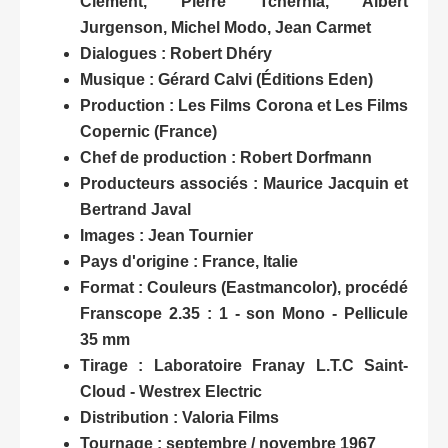
Clément, Pierre Tchernia, Albert
Jurgenson, Michel Modo, Jean Carmet
Dialogues : Robert Dhéry
Musique : Gérard Calvi (Éditions Eden)
Production : Les Films Corona et Les Films
Copernic (France)
Chef de production : Robert Dorfmann
Producteurs associés : Maurice Jacquin et
Bertrand Javal
Images : Jean Tournier
Pays d'origine : France, Italie
Format : Couleurs (Eastmancolor), procédé
Franscope 2.35 : 1 - son Mono - Pellicule
35 mm
Tirage : Laboratoire Franay L.T.C Saint-
Cloud - Westrex Electric
Distribution : Valoria Films
Tournage : septembre / novembre 1967