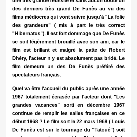
une très grande réussite et sans aucun doute un
des derniers très grand De Funès au vu des
films médiocres qui vont suivre jusqu'à "La folie
des grandeurs" ( mis à part le très correct
"Hibernatus"). Il est fort dommage que De Funès
se soit légèrement brouillé avec son ami, car le
film est brillant et malgré la patte de Robert
Dhéry, l'acteur n y est absolument pas bridé. Le
film demeure un des De Funès préféré des
spectateurs français.
Quel va être l'accueil du public après une année
1967 totalement écrasée par l'acteur dont "Les
grandes vacances" sorti en décembre 1967
continue de remplir les salles françaises en ce
début 1968 ? Le film sort le 22 mars 1968 ( Louis
De Funès est sur le tournage du "Tatoué") soit