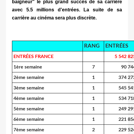
baigneur" le plus grand succès de sa carrière
avec 5.5 millions d'entrées. La suite de sa
carrière au cinéma sera plus discrète.
RANG
ENTRÉES
ENTRÉES FRANCE
5 542 82
1ère semaine
7
90 74
2ème semaine
1
374 27
3ème semaine
1
545 54
4ème semaine
1
534 71
5ème semaine
1
249 29
6ème semaine
1
221 85
7ème semaine
2
229 52