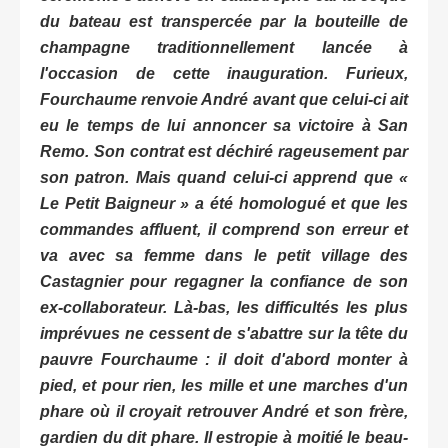
du bateau est transpercée par la bouteille de
champagne traditionnellement lancée à
l'occasion de cette inauguration. Furieux,
Fourchaume renvoie André avant que celui-ci ait
eu le temps de lui annoncer sa victoire à San
Remo. Son contrat est déchiré rageusement par
son patron. Mais quand celui-ci apprend que «
Le Petit Baigneur » a été homologué et que les
commandes affluent, il comprend son erreur et
va avec sa femme dans le petit village des
Castagnier pour regagner la confiance de son
ex-collaborateur. Là-bas, les difficultés les plus
imprévues ne cessent de s'abattre sur la tête du
pauvre Fourchaume : il doit d'abord monter à
pied, et pour rien, les mille et une marches d'un
phare où il croyait retrouver André et son frère,
gardien du dit phare. Il estropie à moitié le beau-