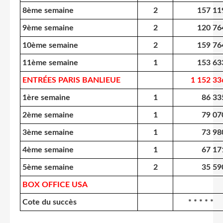
8ème semaine
2
157 11
9ème semaine
2
120 76
10ème semaine
2
159 76
11ème semaine
1
153 63
ENTRÉES PARIS BANLIEUE
1 152 33
1ère semaine
1
86 33
2ème semaine
1
79 07
3ème semaine
1
73 98
4ème semaine
1
67 17
5ème semaine
2
35 59
BOX OFFICE USA
Cote du succès
* * * * *