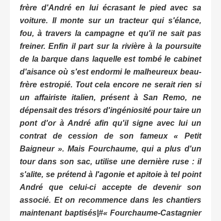
frère d'André en lui écrasant le pied avec sa
voiture. Il monte sur un tracteur qui s'élance,
fou, à travers la campagne et qu'il ne sait pas
freiner. Enfin il part sur la rivière à la poursuite
de la barque dans laquelle est tombé le cabinet
d'aisance où s'est endormi le malheureux beau-
frère estropié. Tout cela encore ne serait rien si
un affairiste italien, présent à San Remo, ne
dépensait des trésors d'ingéniosité pour taire un
pont d'or à André afin qu'il signe avec lui un
contrat de cession de son fameux « Petit
Baigneur ». Mais Fourchaume, qui a plus d'un
tour dans son sac, utilise une dernière ruse : il
s'alite, se prétend à l'agonie et apitoie à tel point
André que celui-ci accepte de devenir son
associé. Et on recommence dans les chantiers
maintenant baptisés|#« Fourchaume-Castagnier