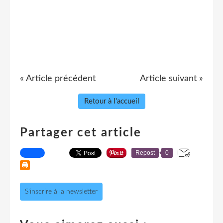
« Article précédent
Article suivant »
Retour à l'accueil
Partager cet article
Repost
0
S'inscrire à la newsletter