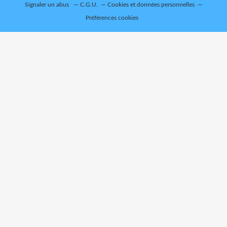
Signaler un abus
C.G.U.
Cookies et données personnelles
Préférences cookies