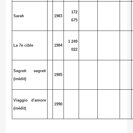
172
Sarah
1983
675
1 249
La 7e cible
1984
022
Segreti segreti
1985
(inédit)
Viaggio d'amore
1990
(inédit)