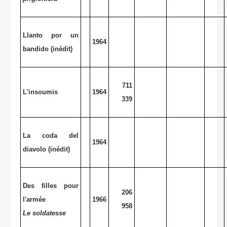
Llanto por un
1964
bandido (inédit)
711
L'insoumis
1964
339
La coda del
1964
diavolo (inédit)
Des filles pour
206
l'armée
1966
958
Le soldatesse