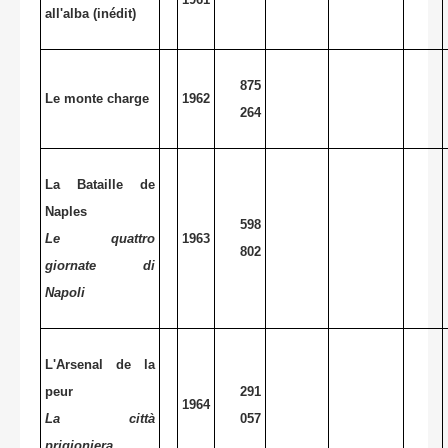
all'alba (inédit)
875
Le monte charge
1962
264
La Bataille de
Naples
598
Le quattro
1963
802
giornate di
Napoli
L'Arsenal de la
peur
291
1964
La città
057
prigioniera