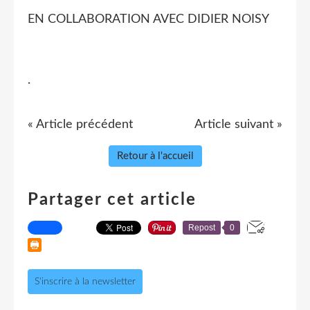
EN COLLABORATION AVEC DIDIER NOISY
.
« Article précédent
Article suivant »
Retour à l'accueil
Partager cet article
Repost
0
S'inscrire à la newsletter