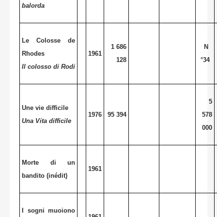
balorda
Le Colosse de
1 686
N
Rhodes
1961
128
°34
Il colosso di Rodi
5
Une vie difficile
1976
95 394
578
Una Vita difficile
000
Morte di un
1961
bandito (inédit)
I sogni muoiono
1961