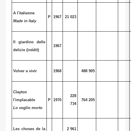
A l'italienne
P
1967
21 023
Made in Italy
Il giardino delle
1967
delizie (inédit)
Volver a vivir
1968
488 905
Clayton
228
l'implacable
P
1970
764 205
734
Lo voglio morto
Les choses de la
2 961