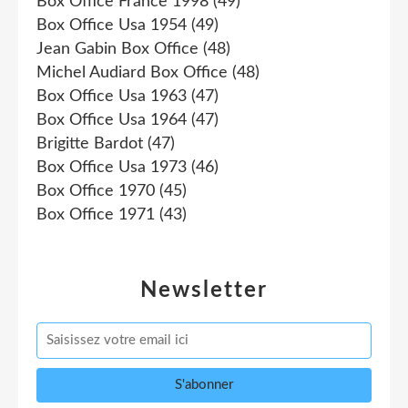
Box Office France 1998
(49)
Box Office Usa 1954
(49)
Jean Gabin Box Office
(48)
Michel Audiard Box Office
(48)
Box Office Usa 1963
(47)
Box Office Usa 1964
(47)
Brigitte Bardot
(47)
Box Office Usa 1973
(46)
Box Office 1970
(45)
Box Office 1971
(43)
Newsletter