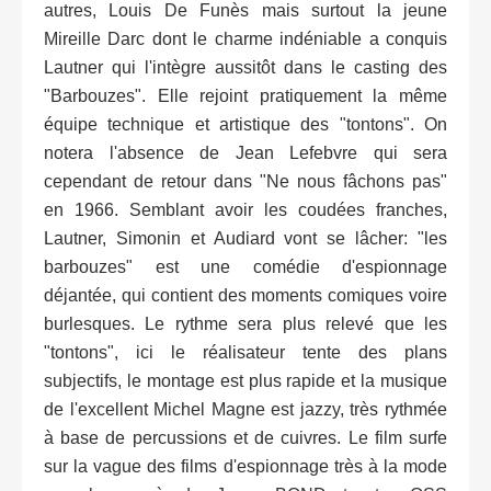
autres, Louis De Funès mais surtout la jeune
Mireille Darc dont le charme indéniable a conquis
Lautner qui l'intègre aussitôt dans le casting des
"Barbouzes". Elle rejoint pratiquement la même
équipe technique et artistique des "tontons". On
notera l'absence de Jean Lefebvre qui sera
cependant de retour dans "Ne nous fâchons pas"
en 1966. Semblant avoir les coudées franches,
Lautner, Simonin et Audiard vont se lâcher: "les
barbouzes" est une comédie d'espionnage
déjantée, qui contient des moments comiques voire
burlesques. Le rythme sera plus relevé que les
"tontons", ici le réalisateur tente des plans
subjectifs, le montage est plus rapide et la musique
de l'excellent Michel Magne est jazzy, très rythmée
à base de percussions et de cuivres. Le film surfe
sur la vague des films d'espionnage très à la mode