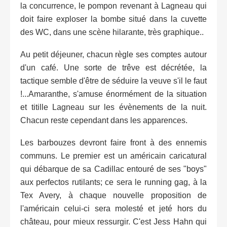
la concurrence, le pompon revenant à Lagneau qui
doit faire exploser la bombe situé dans la cuvette
des WC, dans une scène hilarante, très graphique..
Au petit déjeuner, chacun règle ses comptes autour
d'un café. Une sorte de trêve est décrétée, la
tactique semble d'être de séduire la veuve s'il le faut
!...Amaranthe, s'amuse énormément de la situation
et titille Lagneau sur les évènements de la nuit.
Chacun reste cependant dans les apparences.
Les barbouzes devront faire front à des ennemis
communs. Le premier est un américain caricatural
qui débarque de sa Cadillac entouré de ses "boys"
aux perfectos rutilants; ce sera le running gag, à la
Tex Avery, à chaque nouvelle proposition de
l'américain celui-ci sera molesté et jeté hors du
château, pour mieux ressurgir. C'est Jess Hahn qui