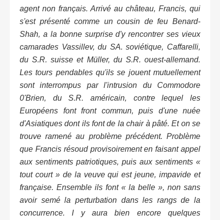
agent non français. Arrivé au château, Francis, qui
s'est présenté comme un cousin de feu Benard-
Shah, a la bonne surprise d'y rencontrer ses vieux
camarades Vassillev, du SA. soviétique, Caffarelli,
du S.R. suisse et Müller, du S.R. ouest-allemand.
Les tours pendables qu'ils se jouent mutuellement
sont interrompus par l'intrusion du Commodore
0'Brien, du S.R. américain, contre lequel les
Européens font front commun, puis d'une nuée
d'Asiatiques dont ils font de la chair à pâté. Et on se
trouve ramené au problème précédent. Problème
que Francis résoud provisoirement en faisant appel
aux sentiments patriotiques, puis aux sentiments «
tout court » de la veuve qui est jeune, impavide et
française. Ensemble ils font « la belle », non sans
avoir semé la perturbation dans les rangs de la
concurrence. I y aura bien encore quelques