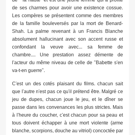
de ses charmes pour avoir une existence cossue.
Les compères se présentent comme des membres
de la famille bouleversés par la mort de Benard-
Shah. La palme revenant à un Francis Blanche
absolument hallucinant avec son accent russe et
confondant la veuve avec... sa femme de
chambre.... Une prestation assez démente de
l'acteur du même niveau de celle de "Babette s'en
va-t-en guerre".
C'est un des cotés plaisant du films. chacun sait
que l'autre n'est pas ce qu'il prétend être. Malgré ce
jeu de dupes, chacun joue le jeu, et le dîner se
passe dans les convenances les plus strictes. Mais
à l'heure du coucher, c'est chacun pour sa peau et
tous doivent échapper à une mort violente (arme
blanche, scorpions, douche au vitriol) concoctée par