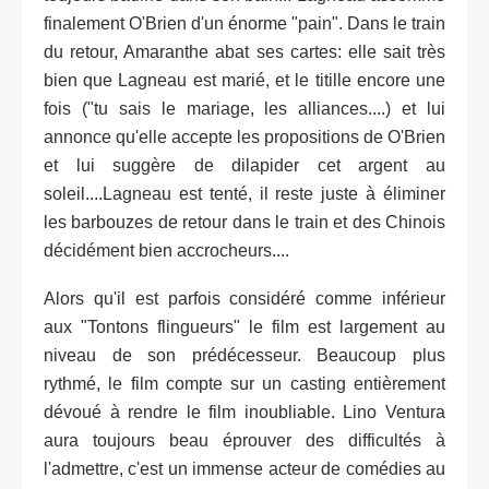
finalement O'Brien d'un énorme "pain". Dans le train
du retour, Amaranthe abat ses cartes: elle sait très
bien que Lagneau est marié, et le titille encore une
fois ("tu sais le mariage, les alliances....) et lui
annonce qu'elle accepte les propositions de O'Brien
et lui suggère de dilapider cet argent au
soleil....Lagneau est tenté, il reste juste à éliminer
les barbouzes de retour dans le train et des Chinois
décidément bien accrocheurs....
Alors qu'il est parfois considéré comme inférieur
aux "Tontons flingueurs" le film est largement au
niveau de son prédécesseur. Beaucoup plus
rythmé, le film compte sur un casting entièrement
dévoué à rendre le film inoubliable. Lino Ventura
aura toujours beau éprouver des difficultés à
l'admettre, c'est un immense acteur de comédies au