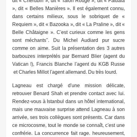
dit « Chérubin », dit « Talon Rouge », dit « Falbala
», dit « Belles Manières ». Il est également connu,
dans certains milieux, sous le sobriquet de «
Requiem », dit « Bazooka », dit « La Praline », dit «
Belle Châtaigne ». C'est curieux comme les gens
sont méchants". Du Michel Audiard pur sucre
comme on aime. Suit la présentation des 3 autres
barbouzes interprétés par Bernard Blier (agent du
Vatican !), Francis Blanche l'agent du KGB Russe
et Charles Millot l'agent allemand. Du très lourd.
Lagneau est chargé d'une mission délicate,
retrouver Benard Shah et prendre contact avec lui.
Rendez-vous à Istanbul dans un hôtel international,
mais une mauvaise surprise attend Lagneau à son
arrivée, ses trois collègues sont présents. Car dans
ce microcosme, tout le monde se connaît, c'est une
confrérie. La concurrence fait rage. heureusement,