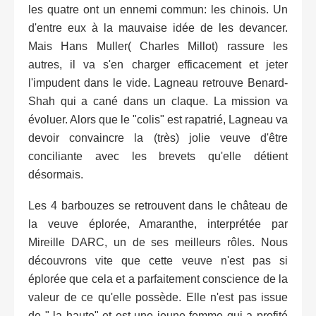
les quatre ont un ennemi commun: les chinois. Un
d'entre eux à la mauvaise idée de les devancer.
Mais Hans Muller( Charles Millot) rassure les
autres, il va s'en charger efficacement et jeter
l'impudent dans le vide. Lagneau retrouve Benard-
Shah qui a cané dans un claque. La mission va
évoluer. Alors que le "colis" est rapatrié, Lagneau va
devoir convaincre la (très) jolie veuve d'être
conciliante avec les brevets qu'elle détient
désormais.
Les 4 barbouzes se retrouvent dans le château de
la veuve éplorée, Amaranthe, interprétée par
Mireille DARC, un de ses meilleurs rôles. Nous
découvrons vite que cette veuve n'est pas si
éplorée que cela et a parfaitement conscience de la
valeur de ce qu'elle possède. Elle n'est pas issue
de " la haute" et est une jeune femme qui a profité