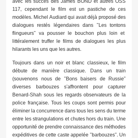
avec les succès des James BOND et autres OSS
117, cependant le film est un pastiche de ces
modèles. Michel Audiard qui avait déjà proposé des
dialogues restés légendaires dans "Les tontons
flingueurs" va pousser le bouchon plus loin et
littéralement truffer le films de dialogues les plus
hilarants les uns que les autres.
Toujours dans un noir et blanc classieux, le film
débute de manière classique. Dans un train
(souvenons nous de "Bons baisers de Russie"
diverses barbouzes s'affrontent pour capturer
Benard-Shah sous les regards observateurs de la
police française. Tous les coups sont permis pour
éliminer la concurrence dans tous les sens du terme
entre les strangulations et chutes hors du train. Une
opportunité de prendre connaissance des méthodes
expéditives de cette caste appelée "barbouzes". Un