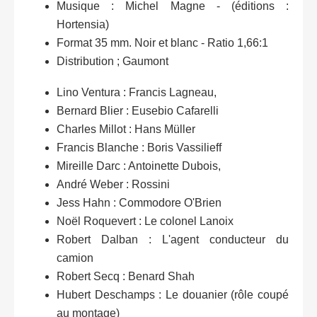
Musique : Michel Magne - (éditions :
Hortensia)
Format 35 mm. Noir et blanc - Ratio 1,66:1
Distribution ; Gaumont
Lino Ventura : Francis Lagneau,
Bernard Blier : Eusebio Cafarelli
Charles Millot : Hans Müller
Francis Blanche : Boris Vassilieff
Mireille Darc : Antoinette Dubois,
André Weber : Rossini
Jess Hahn : Commodore O'Brien
Noël Roquevert : Le colonel Lanoix
Robert Dalban : L'agent conducteur du
camion
Robert Secq : Benard Shah
Hubert Deschamps : Le douanier (rôle coupé
au montage)