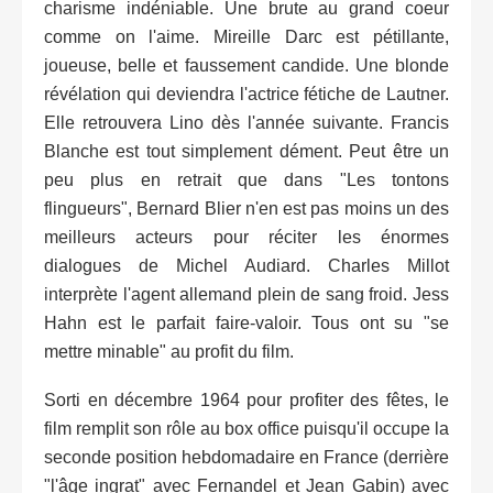
charisme indéniable. Une brute au grand coeur
comme on l'aime. Mireille Darc est pétillante,
joueuse, belle et faussement candide. Une blonde
révélation qui deviendra l'actrice fétiche de Lautner.
Elle retrouvera Lino dès l'année suivante. Francis
Blanche est tout simplement dément. Peut être un
peu plus en retrait que dans "Les tontons
flingueurs", Bernard Blier n'en est pas moins un des
meilleurs acteurs pour réciter les énormes
dialogues de Michel Audiard. Charles Millot
interprète l'agent allemand plein de sang froid. Jess
Hahn est le parfait faire-valoir. Tous ont su "se
mettre minable" au profit du film.
Sorti en décembre 1964 pour profiter des fêtes, le
film remplit son rôle au box office puisqu'il occupe la
seconde position hebdomadaire en France (derrière
"l'âge ingrat" avec Fernandel et Jean Gabin) avec