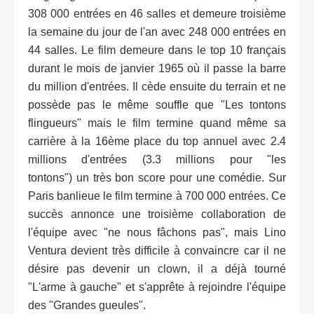
308 000 entrées en 46 salles et demeure troisième
la semaine du jour de l'an avec 248 000 entrées en
44 salles. Le film demeure dans le top 10 français
durant le mois de janvier 1965 où il passe la barre
du million d'entrées. Il cède ensuite du terrain et ne
possède pas le même souffle que "Les tontons
flingueurs" mais le film termine quand même sa
carrière à la 16ème place du top annuel avec 2.4
millions d'entrées (3.3 millions pour "les
tontons") un très bon score pour une comédie. Sur
Paris banlieue le film termine à 700 000 entrées. Ce
succès annonce une troisième collaboration de
l'équipe avec "ne nous fâchons pas", mais Lino
Ventura devient très difficile à convaincre car il ne
désire pas devenir un clown, il a déjà tourné
"L'arme à gauche" et s'apprête à rejoindre l'équipe
des "Grandes gueules".