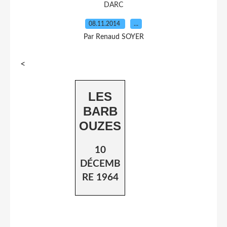
DARC
08.11.2014
…
Par Renaud SOYER
<
LES
BARB
OUZES
10
DÉCEMB
RE 1964