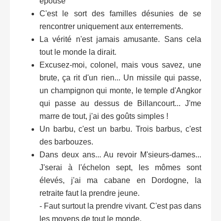
épouse
C'est le sort des familles désunies de se
rencontrer uniquement aux enterrements.
La vérité n'est jamais amusante. Sans cela
tout le monde la dirait.
Excusez-moi, colonel, mais vous savez, une
brute, ça rit d'un rien... Un missile qui passe,
un champignon qui monte, le temple d'Angkor
qui passe au dessus de Billancourt... J'me
marre de tout, j'ai des goûts simples !
Un barbu, c'est un barbu. Trois barbus, c'est
des barbouzes.
Dans deux ans... Au revoir M'sieurs-dames...
J'serai à l'échelon sept, les mômes sont
élevés, j'ai ma cabane en Dordogne, la
retraite faut la prendre jeune.
- Faut surtout la prendre vivant. C'est pas dans
les moyens de tout le monde.