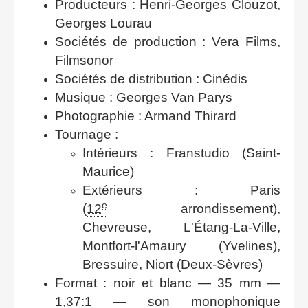
Producteurs : Henri-Georges Clouzot,
Georges Lourau
Sociétés de production : Vera Films,
Filmsonor
Sociétés de distribution : Cinédis
Musique : Georges Van Parys
Photographie : Armand Thirard
Tournage :
Intérieurs : Franstudio (Saint-
Maurice)
Extérieurs : Paris
e
(
12
arrondissement),
Chevreuse, L'Étang-La-Ville,
Montfort-l'Amaury (Yvelines),
Bressuire, Niort (Deux-Sèvres)
Format : noir et blanc — 35 mm —
1,37:1 — son monophonique