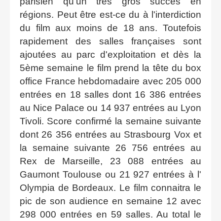
parisien qu'un très gros succès en
régions. Peut être est-ce du à l'interdiction
du film aux moins de 18 ans. Toutefois
rapidement des salles françaises sont
ajoutées au parc d'exploitation et dès la
5ème semaine le film prend la tête du box
office France hebdomadaire avec 205 000
entrées en 18 salles dont 16 386 entrées
au Nice Palace ou 14 937 entrées au Lyon
Tivoli. Score confirmé la semaine suivante
dont 26 356 entrées au Strasbourg Vox et
la semaine suivante 26 756 entrées au
Rex de Marseille, 23 088 entrées au
Gaumont Toulouse ou 21 927 entrées à l'
Olympia de Bordeaux. Le film connaitra le
pic de son audience en semaine 12 avec
298 000 entrées en 59 salles. Au total le