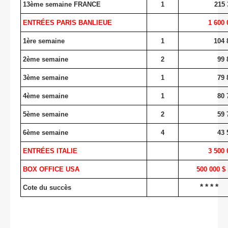
13ème semaine FRANCE
1
215 
ENTRÉES PARIS BANLIEUE
1 600 
1ère semaine
1
104 
2ème semaine
2
99 
3ème semaine
1
79 
4ème semaine
1
80 
5ème semaine
2
59 
6ème semaine
4
43 
ENTRÉES ITALIE
3 500 
BOX OFFICE USA
500 000 $ 
* * * *
Cote du succès