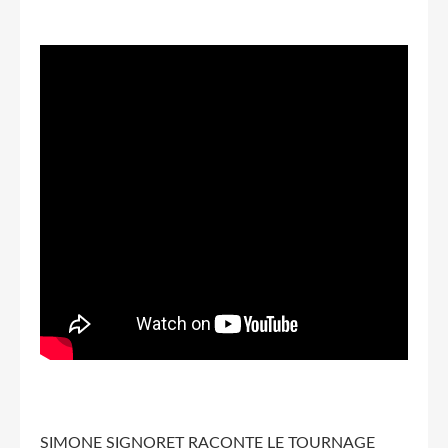
SIMONE SIGNORET RACONTE LE TOURNAGE