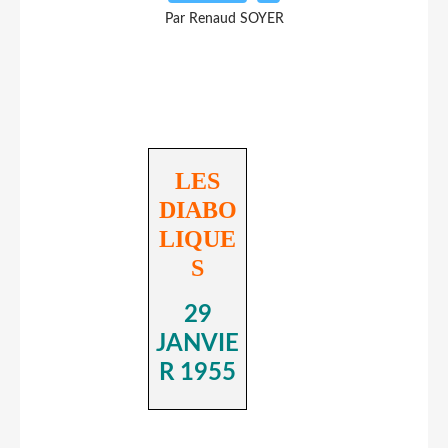
Par Renaud SOYER
LES
DIABO
LIQUE
S
29
JANVIE
R 1955