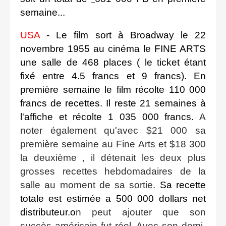
semaine...
USA
- Le film sort à Broadway le 22
novembre 1955 au cinéma le FINE ARTS
une salle de 468 places ( le ticket étant
fixé entre 4.5 francs et 9 francs). En
première semaine le film récolte 110 000
francs de recettes. Il reste 21 semaines à
l'affiche et récolte 1 035 000 francs.
A
noter également qu'avec $21 000 sa
première semaine au Fine Arts et $18 300
la deuxième , il détenait les deux plus
grosses recettes hebdomadaires de la
salle au moment de sa sortie.
Sa recette
totale est estimée a 500 000 dollars net
distributeur.o
n peut ajouter que son
succès américain fut réel. Avec son demi-