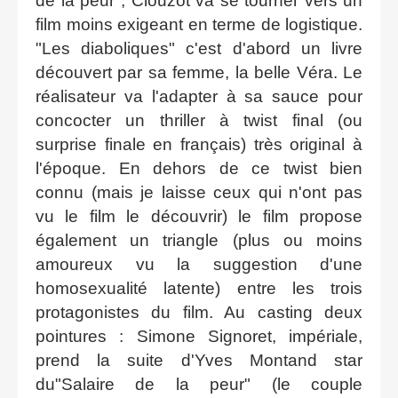
de la peur", Clouzot va se tourner vers un
film moins exigeant en terme de logistique.
"Les diaboliques" c'est d'abord un livre
découvert par sa femme, la belle Véra. Le
réalisateur va l'adapter à sa sauce pour
concocter un thriller à twist final (ou
surprise finale en français) très original à
l'époque. En dehors de ce twist bien
connu (mais je laisse ceux qui n'ont pas
vu le film le découvrir) le film propose
également un triangle (plus ou moins
amoureux vu la suggestion d'une
homosexualité latente) entre les trois
protagonistes du film. Au casting deux
pointures : Simone Signoret, impériale,
prend la suite d'Yves Montand star
du"Salaire de la peur" (le couple