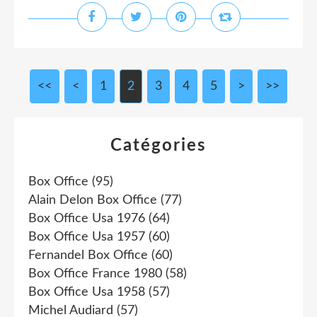
<<
<
1
2
3
4
5
>
>>
Catégories
Box Office
(95)
Alain Delon Box Office
(77)
Box Office Usa 1976
(64)
Box Office Usa 1957
(60)
Fernandel Box Office
(60)
Box Office France 1980
(58)
Box Office Usa 1958
(57)
Michel Audiard
(57)