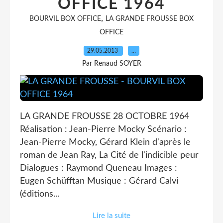
OFFICE 1964
,
BOURVIL BOX OFFICE
LA GRANDE FROUSSE BOX
OFFICE
29.05.2013
…
Par Renaud SOYER
LA GRANDE FROUSSE 28 OCTOBRE 1964
Réalisation : Jean-Pierre Mocky Scénario :
Jean-Pierre Mocky, Gérard Klein d'après le
roman de Jean Ray, La Cité de l'indicible peur
Dialogues : Raymond Queneau Images :
Eugen Schüfftan Musique : Gérard Calvi
(éditions...
Lire la suite