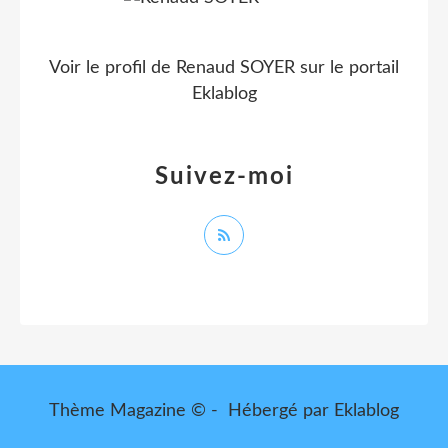
Voir le profil de
Renaud SOYER
sur le portail
Eklablog
Suivez-moi
Thème Magazine © - Hébergé par
Eklablog