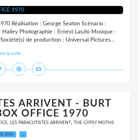
0 Réalisation : George Seaton Scénario :
 Hailey Photographie : Ernest Laszlo Musique :
ciété(s) de production : Universal Pictures...
ire la suite
ES ARRIVENT - BURT
OX OFFICE 1970
,
,
ICE
LES PARACUTISTES ARRIVENT
THE GYPSY MOTHS
09.2014
…