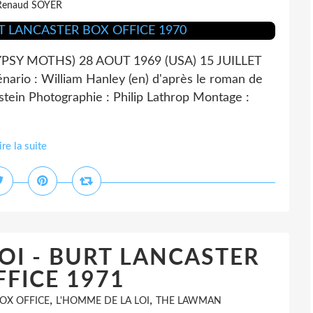
Renaud SOYER
SY MOTHS) 28 AOUT 1969 (USA) 15 JUILLET
nario : William Hanley (en) d'après le roman de
tein Photographie : Philip Lathrop Montage :
ire la suite
OI - BURT LANCASTER
FICE 1971
,
,
OX OFFICE
L'HOMME DE LA LOI
THE LAWMAN