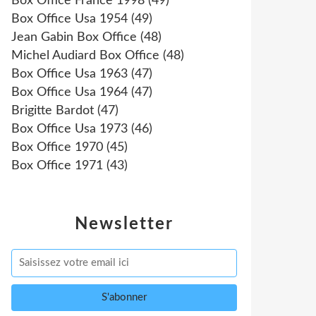
Box Office France 1998
(49)
Box Office Usa 1954
(49)
Jean Gabin Box Office
(48)
Michel Audiard Box Office
(48)
Box Office Usa 1963
(47)
Box Office Usa 1964
(47)
Brigitte Bardot
(47)
Box Office Usa 1973
(46)
Box Office 1970
(45)
Box Office 1971
(43)
Newsletter