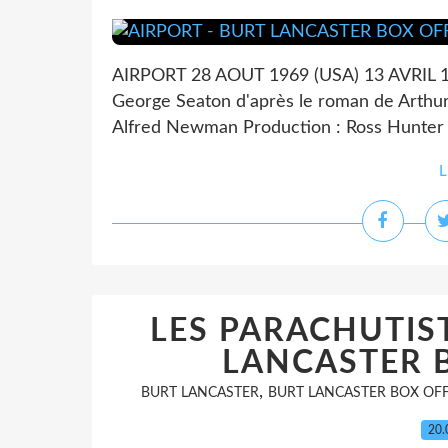
AIRPORT 28 AOUT 1969 (USA) 13 AVRIL 197
George Seaton d'après le roman de Arthur
Alfred Newman Production : Ross Hunter So
L
LES PARACHUTIST
LANCASTER B
,
BURT LANCASTER
BURT LANCASTER BOX OFF
20.