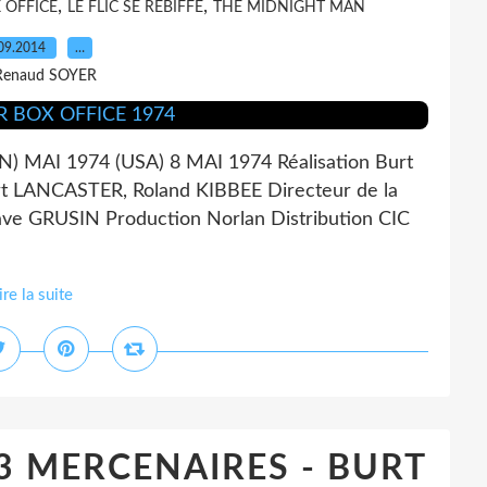
,
,
 OFFICE
LE FLIC SE REBIFFE
THE MIDNIGHT MAN
09.2014
…
Renaud SOYER
 MAI 1974 (USA) 8 MAI 1974 Réalisation Burt
t LANCASTER, Roland KIBBEE Directeur de la
ve GRUSIN Production Norlan Distribution CIC
ire la suite
3 MERCENAIRES - BURT