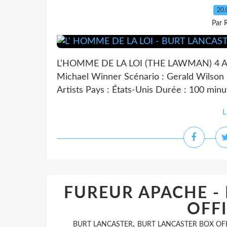
20.
Par 
L’HOMME DE LA LOI (THE LAWMAN) 4 AOU
Michael Winner Scénario : Gerald Wilson 
Artists Pays : États-Unis Durée : 100 minu
L
FUREUR APACHE -
OFFI
,
BURT LANCASTER
BURT LANCASTER BOX OF