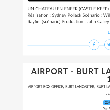
UN CHATEAU EN ENFER (CASTLE KEEP) 2
Réalisation : Sydney Pollack Scénario : Wil
Rayfiel (scénario) Production : John Calley
L
AIRPORT - BURT L
,
,
AIRPORT BOX OFFICE
BURT LANCASTER
BURT L
J
20.
Par 