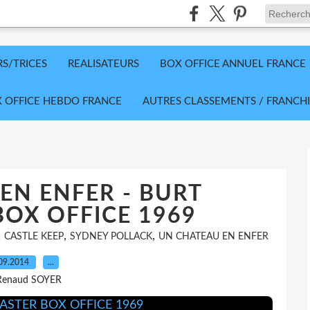
RS/TRICES
REALISATEURS
BOX OFFICE ANNUEL FRANCE
 OFFICE HEBDO FRANCE
AUTRES CLASSEMENTS / FRANCHI
EN ENFER - BURT
OX OFFICE 1969
,
,
,
CASTLE KEEP
SYDNEY POLLACK
UN CHATEAU EN ENFER
09.2014
…
Renaud SOYER