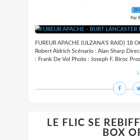
20.
Par 
FUREUR APACHE (ULZANA’S RAID) 18 OCT
Robert Aldrich Scénario : Alan Sharp Dire
: Frank De Vol Photo : Joseph F. Biroc Pro
L
LE FLIC SE REBI
BOX OF