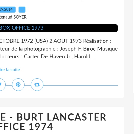
09.2014
…
Renaud SOYER
OBRE 1972 (USA) 2 AOUT 1973 Réalisation :
cteur de la photographie : Joseph F. Biroc Musique
ducteurs : Carter De Haven Jr., Harold...
ire la suite
FFE - BURT LANCASTER
FICE 1974