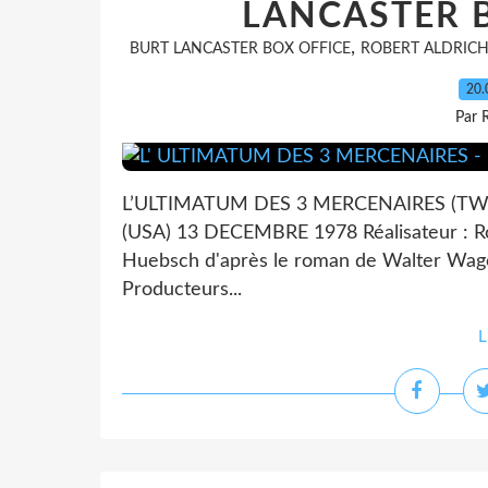
LANCASTER B
,
BURT LANCASTER BOX OFFICE
ROBERT ALDRIC
20.
Par 
L’ULTIMATUM DES 3 MERCENAIRES (TWI
(USA) 13 DECEMBRE 1978 Réalisateur : Ro
Huebsch d'après le roman de Walter Wage
Producteurs...
L