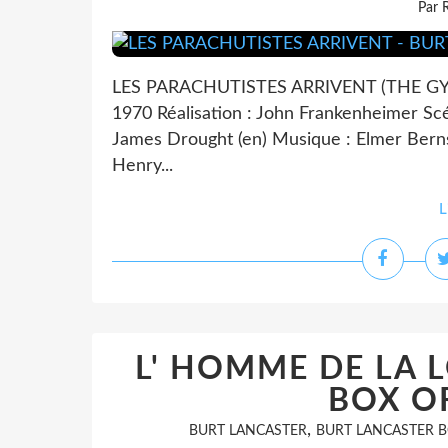
Par 
LES PARACHUTISTES ARRIVENT (THE GYP
1970 Réalisation : John Frankenheimer Scé
James Drought (en) Musique : Elmer Berns
Henry...
L
L' HOMME DE LA L
BOX OF
,
BURT LANCASTER
BURT LANCASTER B