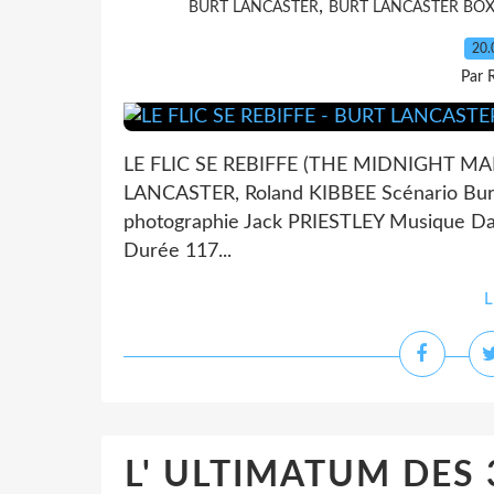
,
BURT LANCASTER
BURT LANCASTER BOX
20.
Par 
LE FLIC SE REBIFFE (THE MIDNIGHT MAN)
LANCASTER, Roland KIBBEE Scénario Bur
photographie Jack PRIESTLEY Musique Da
Durée 117...
L
L' ULTIMATUM DES 