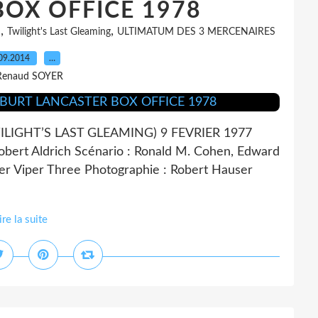
OX OFFICE 1978
,
,
H
Twilight's Last Gleaming
ULTIMATUM DES 3 MERCENAIRES
09.2014
…
Renaud SOYER
LIGHT’S LAST GLEAMING) 9 FEVRIER 1977
bert Aldrich Scénario : Ronald M. Cohen, Edward
r Viper Three Photographie : Robert Hauser
ire la suite