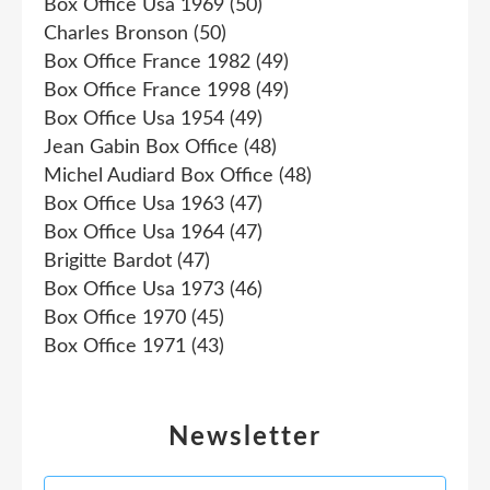
Box Office Usa 1969
(50)
Charles Bronson
(50)
Box Office France 1982
(49)
Box Office France 1998
(49)
Box Office Usa 1954
(49)
Jean Gabin Box Office
(48)
Michel Audiard Box Office
(48)
Box Office Usa 1963
(47)
Box Office Usa 1964
(47)
Brigitte Bardot
(47)
Box Office Usa 1973
(46)
Box Office 1970
(45)
Box Office 1971
(43)
Newsletter