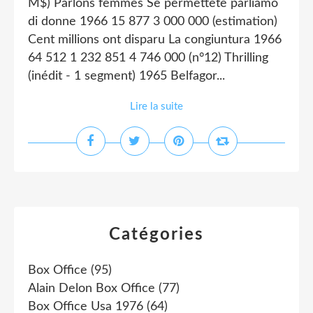
M$) Parlons femmes Se permettete parliamo
di donne 1966 15 877 3 000 000 (estimation)
Cent millions ont disparu La congiuntura 1966
64 512 1 232 851 4 746 000 (n°12) Thrilling
(inédit - 1 segment) 1965 Belfagor...
Lire la suite
Catégories
Box Office
(95)
Alain Delon Box Office
(77)
Box Office Usa 1976
(64)