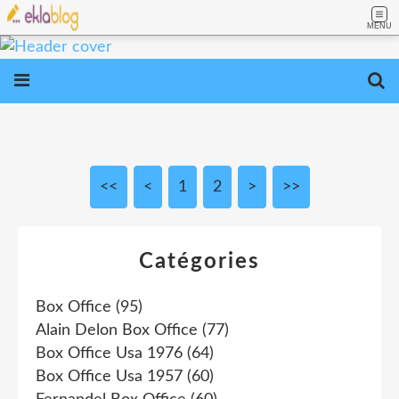
MENU
<<
<
1
2
>
>>
Catégories
Box Office
(95)
Alain Delon Box Office
(77)
Box Office Usa 1976
(64)
Box Office Usa 1957
(60)