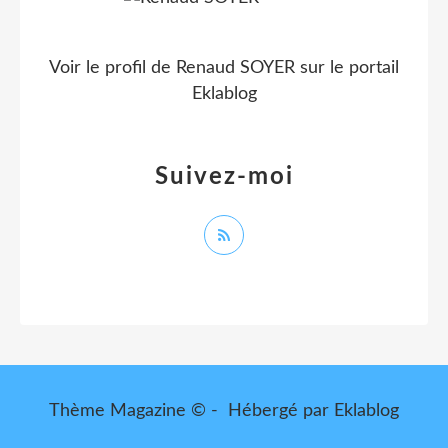
Voir le profil de
Renaud SOYER
sur le portail
Eklablog
Suivez-moi
Thème Magazine © - Hébergé par
Eklablog