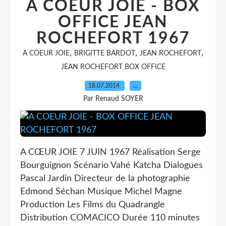
A COEUR JOIE - BOX
OFFICE JEAN
ROCHEFORT 1967
,
,
,
A COEUR JOIE
BRIGITTE BARDOT
JEAN ROCHEFORT
JEAN ROCHEFORT BOX OFFICE
18.07.2014
…
Par Renaud SOYER
A CŒUR JOIE 7 JUIN 1967 Réalisation Serge
Bourguignon Scénario Vahé Katcha Dialogues
Pascal Jardin Directeur de la photographie
Edmond Séchan Musique Michel Magne
Production Les Films du Quadrangle
Distribution COMACICO Durée 110 minutes