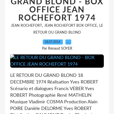
GRAND BLOND - BOX
OFFICE JEAN
ROCHEFORT 1974
,
,
JEAN ROCHEFORT
JEAN ROCHEFORT BOX OFFICE
LE
RETOUR DU GRAND BLOND
18.07.2014
…
Par Renaud SOYER
LE RETOUR DU GRAND BLOND 18
DECEMBRE 1974 Réalisation Yves ROBERT
Scénario et dialogues Francis VEBER Yves
ROBERT Photographie René MATHELIN
Musique Vladimir COSMA Production Alain
POIRE Danièle DELORME Yves ROBERT