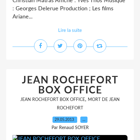
Christian Matras Affiche : Yves Thos Musique
: Georges Delerue Production ; Les films
Ariane...
Lire la suite
JEAN ROCHEFORT
BOX OFFICE
,
JEAN ROCHEFORT BOX OFFICE
MORT DE JEAN
ROCHEFORT
29.05.2013
…
Par Renaud SOYER