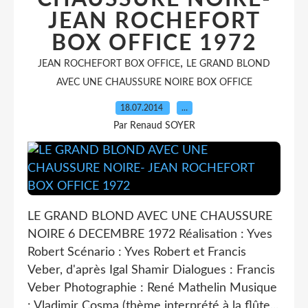
JEAN ROCHEFORT
BOX OFFICE 1972
,
JEAN ROCHEFORT BOX OFFICE
LE GRAND BLOND
AVEC UNE CHAUSSURE NOIRE BOX OFFICE
18.07.2014
…
Par Renaud SOYER
LE GRAND BLOND AVEC UNE CHAUSSURE
NOIRE 6 DECEMBRE 1972 Réalisation : Yves
Robert Scénario : Yves Robert et Francis
Veber, d'après Igal Shamir Dialogues : Francis
Veber Photographie : René Mathelin Musique
: Vladimir Cosma (thème interprété à la flûte...