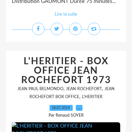
Distribution GAUMONT Durée 75 minutes...
Lire la suite
L'HERITIER - BOX
OFFICE JEAN
ROCHEFORT 1973
,
,
JEAN PAUL BELMONDO
JEAN ROCHEFORT
JEAN
,
ROCHEFORT BOX OFFICE
L'HERITIER
18.07.2014
…
Par Renaud SOYER