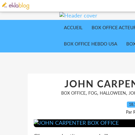
ACCUEIL
BOX OFFICE ACTEU
BOX OFFICE HEBDO USA
BOX
JOHN CARPEN
,
,
,
BOX OFFICE
FOG
HALLOWEEN
JO
18.
Par 