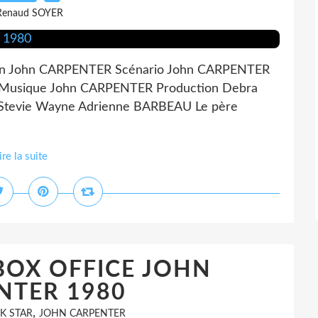
Renaud SOYER
on John CARPENTER Scénario John CARPENTER
Musique John CARPENTER Production Debra
 Stevie Wayne Adrienne BARBEAU Le père
ire la suite
BOX OFFICE JOHN
NTER 1980
,
K STAR
JOHN CARPENTER