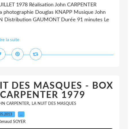
ILLET 1978 Réalisation John CARPENTER
la photographie Douglas KNAPP Musique John
 Distribution GAUMONT Durée 91 minutes Le
ire la suite
T DES MASQUES - BOX
 CARPENTER 1979
,
HN CARPENTER
LA NUIT DES MASQUES
05.2013
…
Renaud SOYER