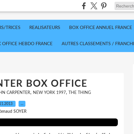
RS/TRICES
REALISATEURS
BOX OFFICE ANNUEL FRANCE
 OFFICE HEBDO FRANCE
AUTRES CLASSEMENTS / FRANCHI
TER BOX OFFICE
,
,
HN CARPENTER
NEW YORK 1997
THE THING
11.2013
…
Renaud SOYER