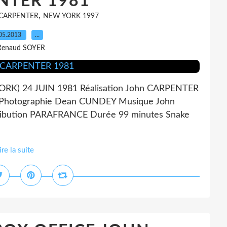
NTER 1981
,
CARPENTER
NEW YORK 1997
05.2013
…
Renaud SOYER
) 24 JUIN 1981 Réalisation John CARPENTER
Photographie Dean CUNDEY Musique John
ribution PARAFRANCE Durée 99 minutes Snake
ire la suite