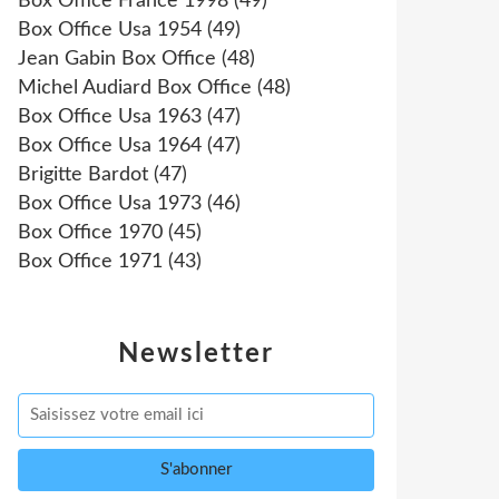
Box Office France 1998
(49)
Box Office Usa 1954
(49)
Jean Gabin Box Office
(48)
Michel Audiard Box Office
(48)
Box Office Usa 1963
(47)
Box Office Usa 1964
(47)
Brigitte Bardot
(47)
Box Office Usa 1973
(46)
Box Office 1970
(45)
Box Office 1971
(43)
Newsletter