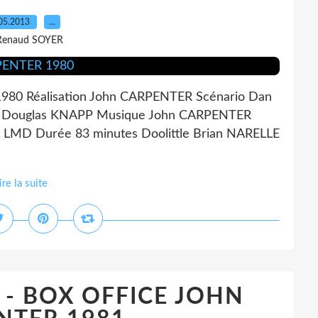
05.2013
…
Renaud SOYER
1980 Réalisation John CARPENTER Scénario Dan
e Douglas KNAPP Musique John CARPENTER
 LMD Durée 83 minutes Doolittle Brian NARELLE
ire la suite
- BOX OFFICE JOHN