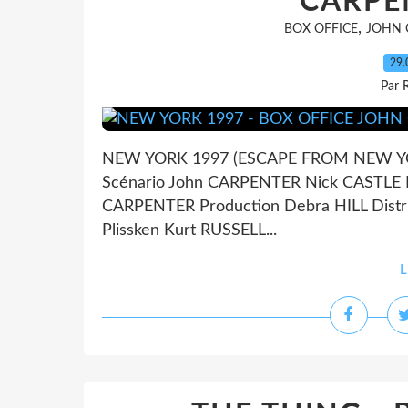
CARPE
,
BOX OFFICE
JOHN 
29.
Par 
NEW YORK 1997 (ESCAPE FROM NEW YORK
Scénario John CARPENTER Nick CASTLE 
CARPENTER Production Debra HILL Dist
Plissken Kurt RUSSELL...
L