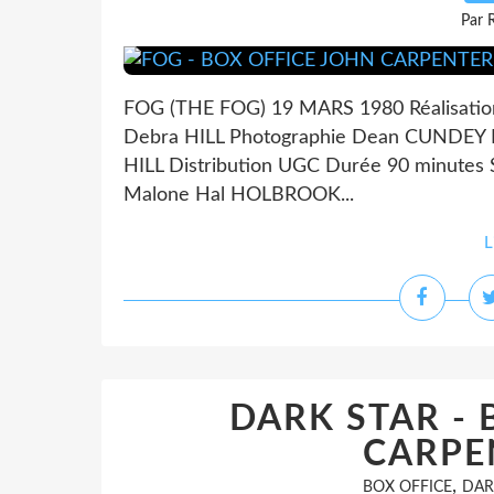
Par 
FOG (THE FOG) 19 MARS 1980 Réalisati
Debra HILL Photographie Dean CUNDEY 
HILL Distribution UGC Durée 90 minutes
Malone Hal HOLBROOK...
L
DARK STAR - 
CARPE
,
BOX OFFICE
DAR