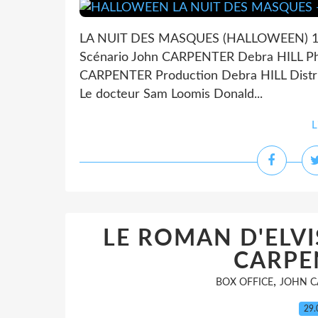
LA NUIT DES MASQUES (HALLOWEEN) 14
Scénario John CARPENTER Debra HILL P
CARPENTER Production Debra HILL Dist
Le docteur Sam Loomis Donald...
L
LE ROMAN D'ELVI
CARPE
,
BOX OFFICE
JOHN C
29.