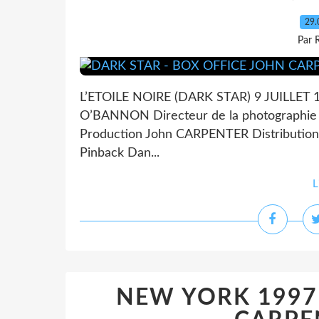
29.
Par 
L’ETOILE NOIRE (DARK STAR) 9 JUILLET 
O’BANNON Directeur de la photographi
Production John CARPENTER Distribution
Pinback Dan...
L
NEW YORK 1997 