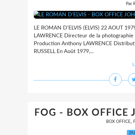
Par 
LE ROMAN D’ELVIS (ELVIS) 22 AOUT 1979
LAWRENCE Directeur de la photograph
Production Anthony LAWRENCE Distributi
RUSSELL En Août 1979,...
L
FOG - BOX OFFICE
,
BOX OFFICE
29.