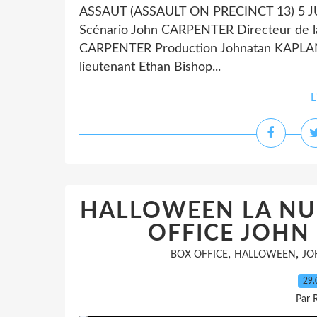
ASSAUT (ASSAULT ON PRECINCT 13) 5 JU
Scénario John CARPENTER Directeur de 
CARPENTER Production Johnatan KAPLAN
lieutenant Ethan Bishop...
L
HALLOWEEN LA NUI
OFFICE JOHN
,
,
BOX OFFICE
HALLOWEEN
JO
29.
Par 