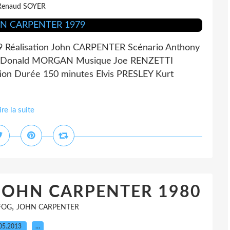
Renaud SOYER
 Réalisation John CARPENTER Scénario Anthony
ie Donald MORGAN Musique Joe RENZETTI
on Durée 150 minutes Elvis PRESLEY Kurt
ire la suite
 JOHN CARPENTER 1980
,
FOG
JOHN CARPENTER
05.2013
…