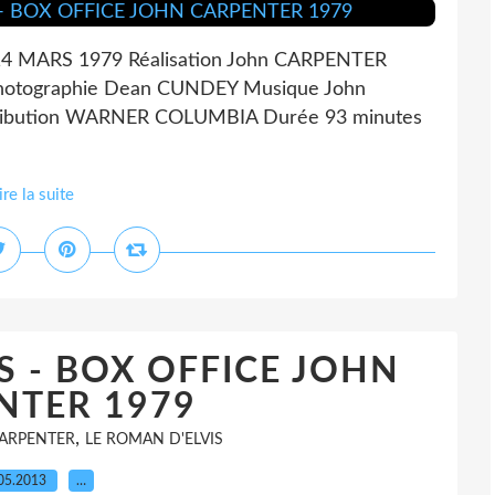
 MARS 1979 Réalisation John CARPENTER
hotographie Dean CUNDEY Musique John
ribution WARNER COLUMBIA Durée 93 minutes
ire la suite
S - BOX OFFICE JOHN
NTER 1979
,
ARPENTER
LE ROMAN D'ELVIS
05.2013
…