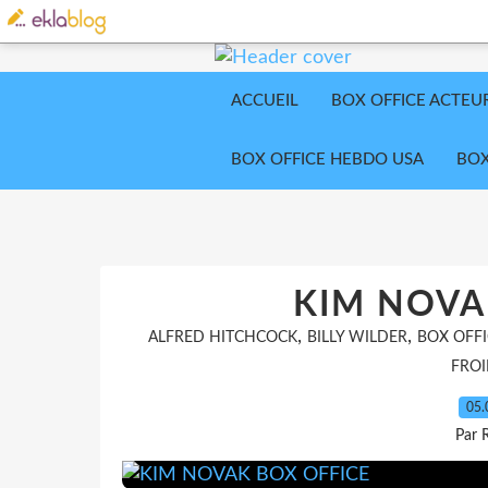
ACCUEIL
BOX OFFICE ACTEU
BOX OFFICE HEBDO USA
BOX
KIM NOVA
,
,
ALFRED HITCHCOCK
BILLY WILDER
BOX OFFI
FROI
05.
Par 