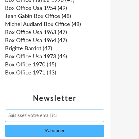
Box Office France 1998
(49)
Box Office Usa 1954
(49)
Jean Gabin Box Office
(48)
Michel Audiard Box Office
(48)
Box Office Usa 1963
(47)
Box Office Usa 1964
(47)
Brigitte Bardot
(47)
Box Office Usa 1973
(46)
Box Office 1970
(45)
Box Office 1971
(43)
Newsletter