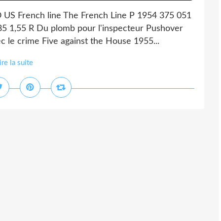
O US French line The French Line P 1954 375 051
185 1,55 R Du plomb pour l'inspecteur Pushover
 le crime Five against the House 1955...
ire la suite