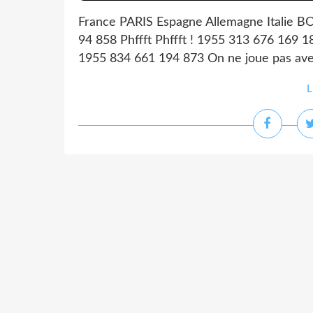
France PARIS Espagne Allemagne Italie B
94 858 Phffft Phffft ! 1955 313 676 169 
1955 834 661 194 873 On ne joue pas avec
L