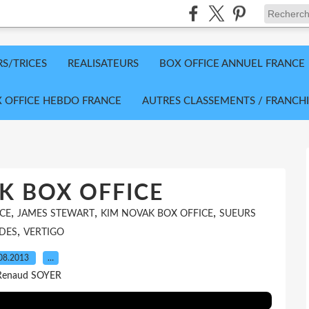
RS/TRICES
REALISATEURS
BOX OFFICE ANNUEL FRANCE
 OFFICE HEBDO FRANCE
AUTRES CLASSEMENTS / FRANCHI
K BOX OFFICE
,
,
,
CE
JAMES STEWART
KIM NOVAK BOX OFFICE
SUEURS
,
DES
VERTIGO
08.2013
…
Renaud SOYER