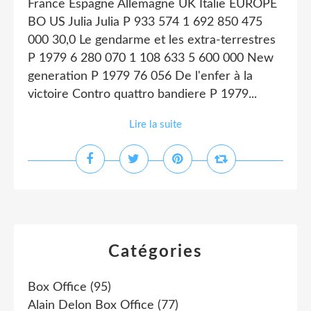
France Espagne Allemagne UK Italie EUROPE
BO US Julia Julia P 933 574 1 692 850 475
000 30,0 Le gendarme et les extra-terrestres
P 1979 6 280 070 1 108 633 5 600 000 New
generation P 1979 76 056 De l'enfer à la
victoire Contro quattro bandiere P 1979...
Lire la suite
Catégories
Box Office
(95)
Alain Delon Box Office
(77)