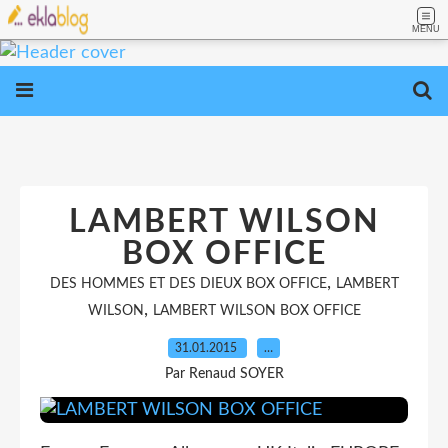
MENU
LAMBERT WILSON
BOX OFFICE
,
DES HOMMES ET DES DIEUX BOX OFFICE
LAMBERT
,
WILSON
LAMBERT WILSON BOX OFFICE
31.01.2015
…
Par Renaud SOYER