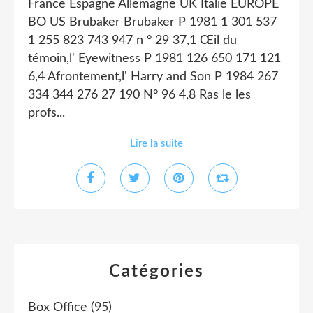
France Espagne Allemagne UK Italie EUROPE
BO US Brubaker Brubaker P 1981 1 301 537
1 255 823 743 947 n ° 29 37,1 Œil du
témoin,l' Eyewitness P 1981 126 650 171 121
6,4 Afrontement,l' Harry and Son P 1984 267
334 344 276 27 190 N° 96 4,8 Ras le les
profs...
Lire la suite
Catégories
Box Office
(95)