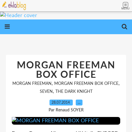
MENU
MORGAN FREEMAN
BOX OFFICE
,
,
MORGAN FREEMAN
MORGAN FREEMAN BOX OFFICE
,
SEVEN
THE DARK KNIGHT
28.07.2014
…
Par Renaud SOYER