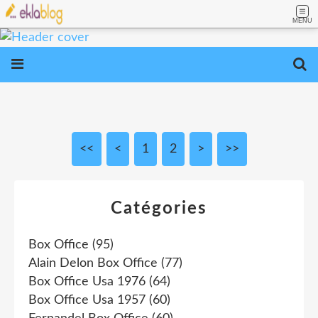
MENU
<<
<
1
2
>
>>
Catégories
Box Office
(95)
Alain Delon Box Office
(77)
Box Office Usa 1976
(64)
Box Office Usa 1957
(60)