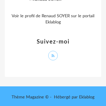
Voir le profil de
Renaud SOYER
sur le portail
Eklablog
Suivez-moi
Thème Magazine © - Hébergé par
Eklablog