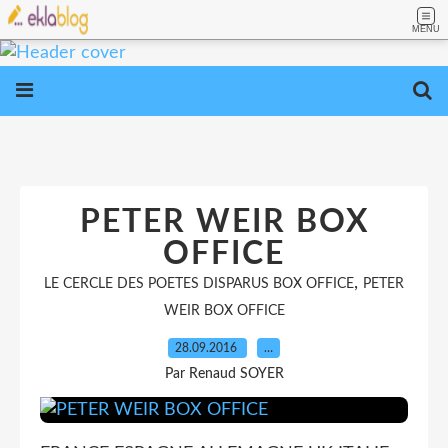
MENU
PETER WEIR BOX
OFFICE
,
LE CERCLE DES POETES DISPARUS BOX OFFICE
PETER
WEIR BOX OFFICE
28.09.2016
…
Par Renaud SOYER