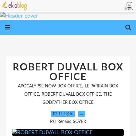
MENU
ROBERT DUVALL BOX
OFFICE
,
APOCALYPSE NOW BOX OFFICE
LE PARRAIN BOX
,
,
OFFICE
ROBERT DUVALL BOX OFFICE
THE
GODFATHER BOX OFFICE
02.12.2015
…
Par Renaud SOYER