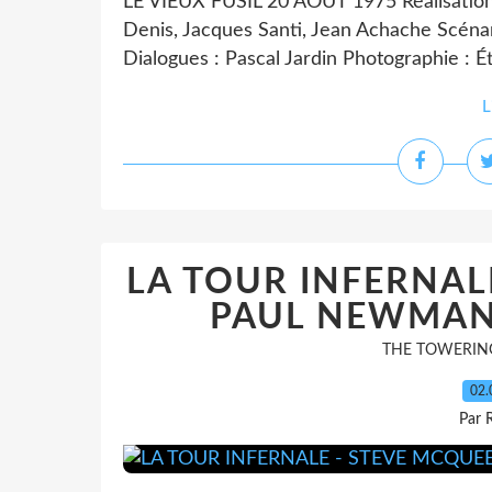
LE VIEUX FUSIL 20 AOUT 1975 Réalisation : 
Denis, Jacques Santi, Jean Achache Scénari
Dialogues : Pascal Jardin Photographie : É
L
LA TOUR INFERNAL
PAUL NEWMAN 
THE TOWERING
02.
Par 