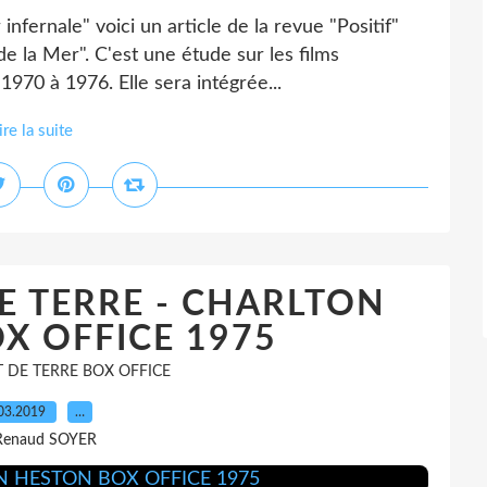
 infernale" voici un article de la revue "Positif"
de la Mer". C'est une étude sur les films
1970 à 1976. Elle sera intégrée...
ire la suite
 TERRE - CHARLTON
X OFFICE 1975
 DE TERRE BOX OFFICE
03.2019
…
Renaud SOYER