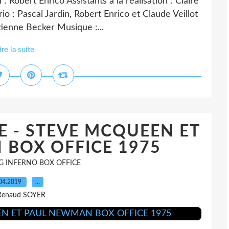
Robert Enrico Assistants à la réalisation : Claire
o : Pascal Jardin, Robert Enrico et Claude Veillot
tienne Becker Musique :...
ire la suite
E - STEVE MCQUEEN ET
BOX OFFICE 1975
 INFERNO BOX OFFICE
04.2019
…
Renaud SOYER