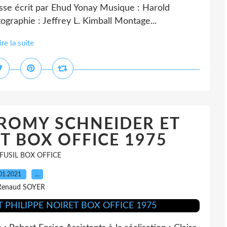
resse écrit par Ehud Yonay Musique : Harold
graphie : Jeffrey L. Kimball Montage...
ire la suite
- ROMY SCHNEIDER ET
T BOX OFFICE 1975
 FUSIL BOX OFFICE
01.2021
…
Renaud SOYER