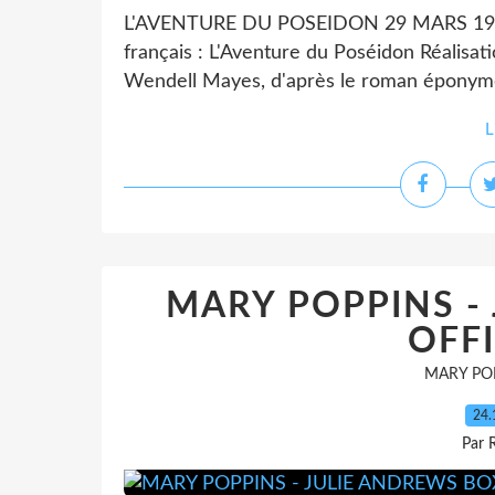
L'AVENTURE DU POSEIDON 29 MARS 1973 Ti
français : L'Aventure du Poséidon Réalisati
Wendell Mayes, d'après le roman éponyme 
L
MARY POPPINS -
OFFI
MARY PO
24.
Par 