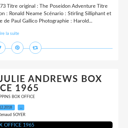
tre original : The Poseidon Adventure Titre
on : Ronald Neame Scénario : Stirling Silliphant et
de Paul Gallico Photographie : Harold...
ire la suite
 JULIE ANDREWS BOX
CE 1965
PPINS BOX OFFICE
12.2018
…
Renaud SOYER