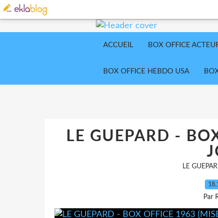
ACCUEIL
BOX OFFICE ACTEU
BOX OFFICE HEBDO USA
BOX
LE GUEPARD - BOX
J
LE GUEPAR
18.
Par 