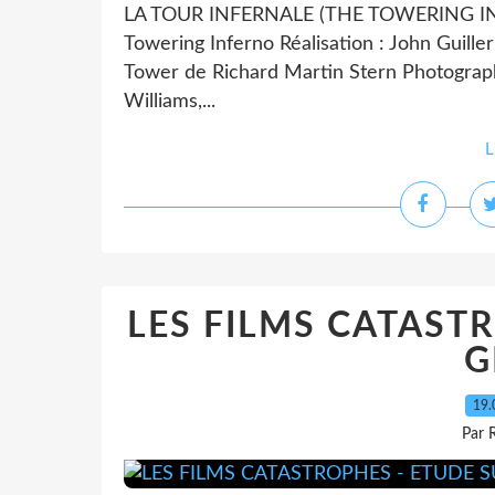
LA TOUR INFERNALE (THE TOWERING INFE
Towering Inferno Réalisation : John Guillerm
Tower de Richard Martin Stern Photograp
Williams,...
L
LES FILMS CATASTR
G
19.
Par 