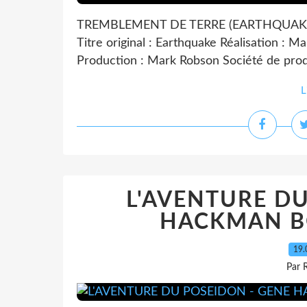
TREMBLEMENT DE TERRE (EARTHQUAKE) 12
Titre original : Earthquake Réalisation : 
Production : Mark Robson Société de produ
L
L'AVENTURE DU
HACKMAN BO
19.
Par 