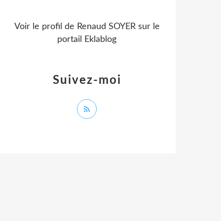
Voir le profil de
Renaud SOYER
sur le
portail Eklablog
Suivez-moi