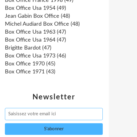
Box Office France 1998
(49)
Box Office Usa 1954
(49)
Jean Gabin Box Office
(48)
Michel Audiard Box Office
(48)
Box Office Usa 1963
(47)
Box Office Usa 1964
(47)
Brigitte Bardot
(47)
Box Office Usa 1973
(46)
Box Office 1970
(45)
Box Office 1971
(43)
Newsletter