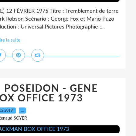
 FÉVRIER 1975 Titre : Tremblement de terre
Mark Robson Scénario : George Fox et Mario Puzo
ction : Universal Pictures Photographie :...
ire la suite
 POSEIDON - GENE
X OFFICE 1973
02.2019
…
Renaud SOYER