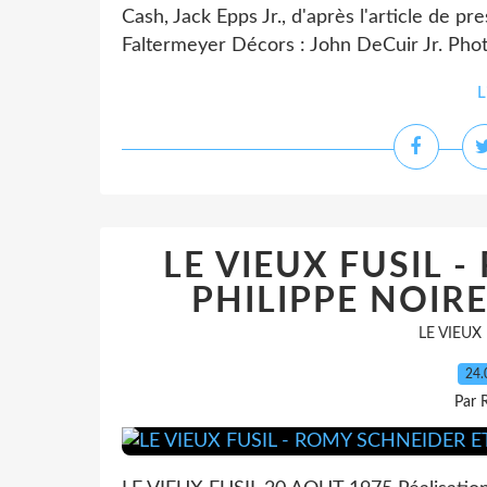
Cash, Jack Epps Jr., d'après l'article de p
Faltermeyer Décors : John DeCuir Jr. Photo
L
LE VIEUX FUSIL 
PHILIPPE NOIRE
LE VIEUX
24.
Par 