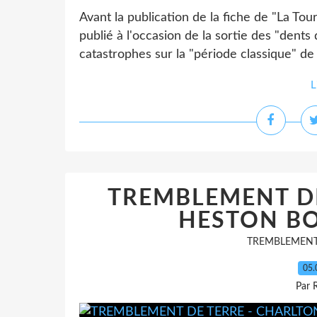
Avant la publication de la fiche de "La Tour
publié à l'occasion de la sortie des "dents 
catastrophes sur la "période classique" de 
L
TREMBLEMENT DE
HESTON BO
TREMBLEMENT
05.
Par 