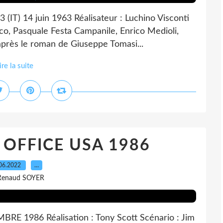
IT) 14 juin 1963 Réalisateur : Luchino Visconti
co, Pasquale Festa Campanile, Enrico Medioli,
après le roman de Giuseppe Tomasi...
ire la suite
OFFICE USA 1986
06.2022
…
Renaud SOYER
E 1986 Réalisation : Tony Scott Scénario : Jim