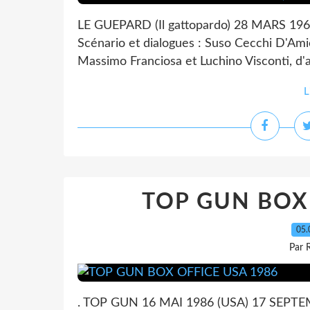
LE GUEPARD (Il gattopardo) 28 MARS 1963 (
Scénario et dialogues : Suso Cecchi D'Ami
Massimo Franciosa et Luchino Visconti, d'
L
TOP GUN BOX 
05.
Par 
. TOP GUN 16 MAI 1986 (USA) 17 SEPTEMBR