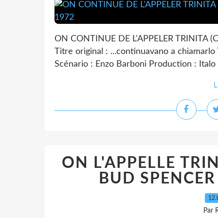
ON CONTINUE DE L'APPELER TRINITA (Con
Titre original : ...continuavano a chiamarlo
Scénario : Enzo Barboni Production : Italo 
L
ON L'APPELLE TRIN
BUD SPENCER 
12.
Par 