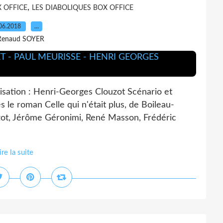
,
 OFFICE
LES DIABOLIQUES BOX OFFICE
06.2018
…
Renaud SOYER
ation : Henri-Georges Clouzot Scénario et
 le roman Celle qui n'était plus, de Boileau-
zot, Jérôme Géronimi, René Masson, Frédéric
ire la suite