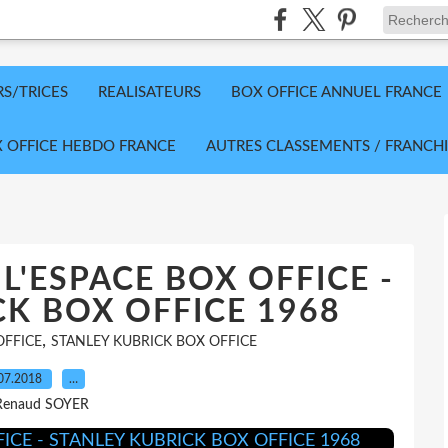
RS/TRICES
REALISATEURS
BOX OFFICE ANNUEL FRANCE
 OFFICE HEBDO FRANCE
AUTRES CLASSEMENTS / FRANCHI
 L'ESPACE BOX OFFICE -
K BOX OFFICE 1968
,
OFFICE
STANLEY KUBRICK BOX OFFICE
07.2018
…
Renaud SOYER