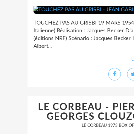
TOUCHEZ PAS AU GRISBI 19 MARS 1954 Pro
Italienne) Réalisation : Jacques Becker D
(éditions NRF) Scénario : Jacques Becker, 
Albert...
L
LE CORBEAU - PIE
GEORGES CLOUZO
LE CORBEAU 1973 BOX OF