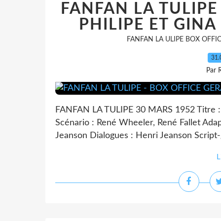
FANFAN LA TULIPE
PHILIPE ET GIN
FANFAN LA ULIPE BOX OFFIC
31.
Par 
FANFAN LA TULIPE 30 MARS 1952 Titre : Fa
Scénario : René Wheeler, René Fallet Adap
Jeanson Dialogues : Henri Jeanson Script-g
L