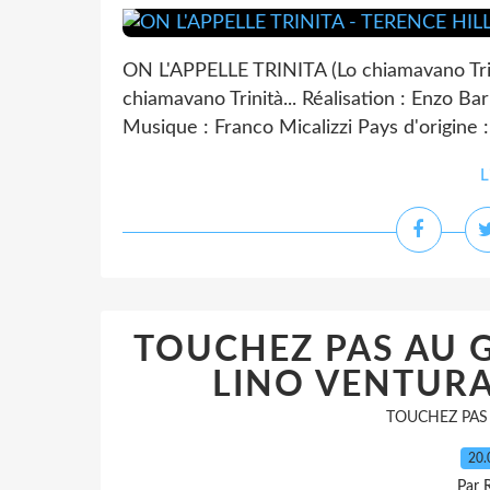
ON L'APPELLE TRINITA (Lo chiamavano Trini
chiamavano Trinità... Réalisation : Enzo B
Musique : Franco Micalizzi Pays d'origine : I
L
TOUCHEZ PAS AU G
LINO VENTURA
TOUCHEZ PAS 
20.
Par 