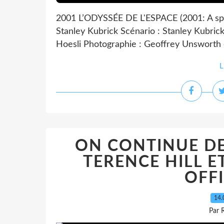
2001 L’ODYSSÉE DE L'ESPACE (2001: A sp
Stanley Kubrick Scénario : Stanley Kubrick 
Hoesli Photographie : Geoffrey Unsworth et
L
ON CONTINUE DE 
TERENCE HILL E
OFFI
14.
Par 