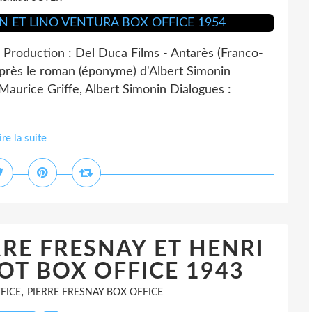
duction : Del Duca Films - Antarès (Franco-
'après le roman (éponyme) d'Albert Simonin
Maurice Griffe, Albert Simonin Dialogues :
ire la suite
RRE FRESNAY ET HENRI
T BOX OFFICE 1943
,
FICE
PIERRE FRESNAY BOX OFFICE