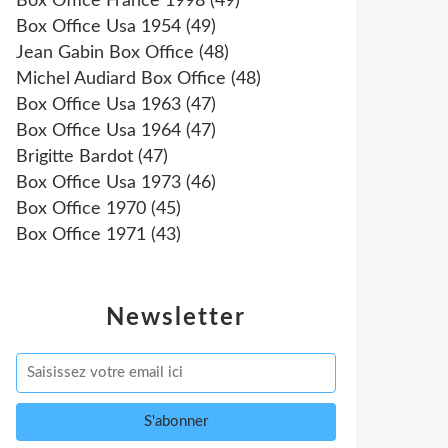
Box Office France 1998
(49)
Box Office Usa 1954
(49)
Jean Gabin Box Office
(48)
Michel Audiard Box Office
(48)
Box Office Usa 1963
(47)
Box Office Usa 1964
(47)
Brigitte Bardot
(47)
Box Office Usa 1973
(46)
Box Office 1970
(45)
Box Office 1971
(43)
Newsletter