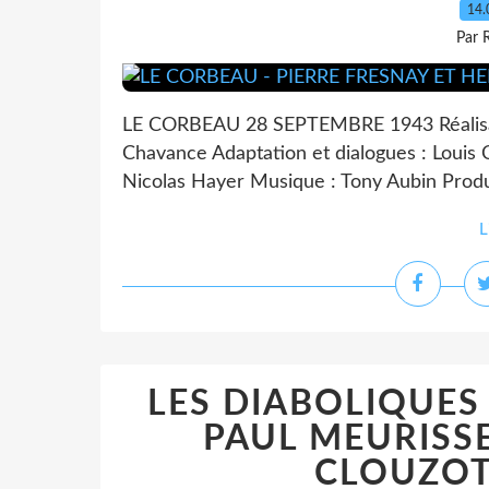
14.
Par 
LE CORBEAU 28 SEPTEMBRE 1943 Réalisati
Chavance Adaptation et dialogues : Louis
Nicolas Hayer Musique : Tony Aubin Produc
L
LES DIABOLIQUES 
PAUL MEURISSE
CLOUZOT