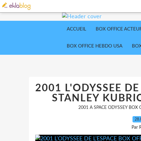
ACCUEIL
BOX OFFICE ACTEU
BOX OFFICE HEBDO USA
BOX
2001 L'ODYSSEE DE
STANLEY KUBRIC
2001 A SPACE ODYSSEY BOX 
28.
Par 