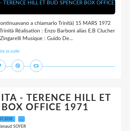
tinuavano a chiamarlo Trinità) 15 MARS 1972
 Trinità Réalisation : Enzo Barboni alias E.B Clucher
Zingarelli Musique : Guido De...
ire la suite
ITA - TERENCE HILL ET
BOX OFFICE 1971
07.2018
…
Renaud SOYER