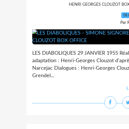
HENRI GEORGES CLOUZOT BOX
08.
Par 
LES DIABOLIQUES 29 JANVIER 1955 Réalis
adaptation : Henri-Georges Clouzot d'après
Narcejac Dialogues : Henri-Georges Clou
Grendel...
L