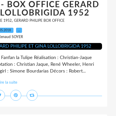
 - BOX OFFICE GERARD
A LOLLOBRIGIDA 1952
,
E 1952
GERARD PHILIPE BOX OFFICE
05.2018
…
Renaud SOYER
nfan la Tulipe Réalisation : Christian-Jaque
tation : Christian Jaque, René Wheeler, Henri
irl : Simone Bourdarias Décors : Robert...
ire la suite