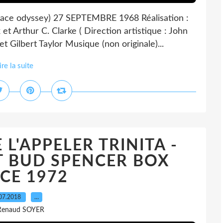
ace odyssey) 27 SEPTEMBRE 1968 Réalisation :
et Arthur C. Clarke ( Direction artistique : John
 Gilbert Taylor Musique (non originale)...
ire la suite
L'APPELER TRINITA -
T BUD SPENCER BOX
CE 1972
07.2018
…
Renaud SOYER