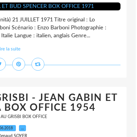
tà) 21 JUILLET 1971 Titre original : Lo
arboni Scénario : Enzo Barboni Photographie :
talie Langue : italien, anglais Genre...
ire la suite
RISBI - JEAN GABIN ET
 BOX OFFICE 1954
AU GRISBI BOX OFFICE
06.2018
…
Renaud SOYER