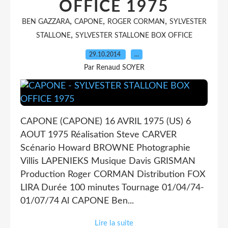
OFFICE 1975
,
,
,
BEN GAZZARA
CAPONE
ROGER CORMAN
SYLVESTER
,
STALLONE
SYLVESTER STALLONE BOX OFFICE
29.10.2014
…
Par Renaud SOYER
CAPONE (CAPONE) 16 AVRIL 1975 (US) 6
AOUT 1975 Réalisation Steve CARVER
Scénario Howard BROWNE Photographie
Villis LAPENIEKS Musique Davis GRISMAN
Production Roger CORMAN Distribution FOX
LIRA Durée 100 minutes Tournage 01/04/74-
01/07/74 Al CAPONE Ben...
Lire la suite