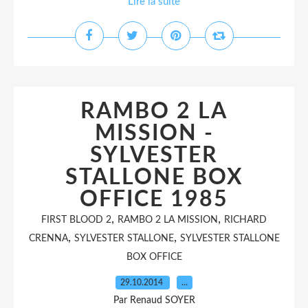
Lire la suite
RAMBO 2 LA
MISSION -
SYLVESTER
STALLONE BOX
OFFICE 1985
,
,
FIRST BLOOD 2
RAMBO 2 LA MISSION
RICHARD
,
,
CRENNA
SYLVESTER STALLONE
SYLVESTER STALLONE
BOX OFFICE
29.10.2014
…
Par Renaud SOYER