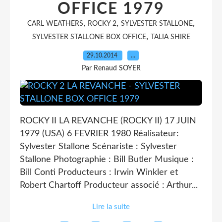
OFFICE 1979
,
,
,
CARL WEATHERS
ROCKY 2
SYLVESTER STALLONE
,
SYLVESTER STALLONE BOX OFFICE
TALIA SHIRE
29.10.2014
…
Par Renaud SOYER
ROCKY II LA REVANCHE (ROCKY II) 17 JUIN
1979 (USA) 6 FEVRIER 1980 Réalisateur:
Sylvester Stallone Scénariste : Sylvester
Stallone Photographie : Bill Butler Musique :
Bill Conti Producteurs : Irwin Winkler et
Robert Chartoff Producteur associé : Arthur...
Lire la suite