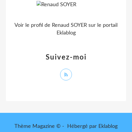
Voir le profil de
Renaud SOYER
sur le portail
Eklablog
Suivez-moi
Thème Magazine © - Hébergé par
Eklablog