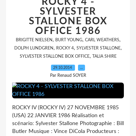
ROCKY 4 -
SYLVESTER
STALLONE BOX
OFFICE 1986
,
,
,
BRIGITTE NIELSEN
BURT YOUNG
CARL WEATHERS
,
,
,
DOLPH LUNDGREN
ROCKY 4
SYLVESTER STALLONE
,
SYLVESTER STALLONE BOX OFFICE
TALIA SHIRE
29.10.2014
…
Par Renaud SOYER
ROCKY IV (ROCKY IV) 27 NOVEMBRE 1985
(USA) 22 JANVIER 1986 Réalisation et
scénario: Sylvester Stallone Photographie : Bill
Butler Musique : Vince DiCola Producteurs :