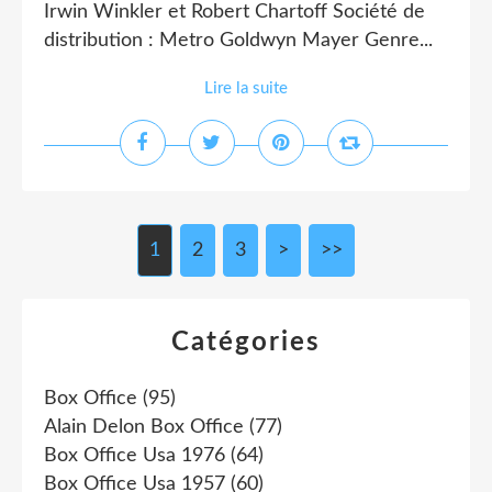
Irwin Winkler et Robert Chartoff Société de
distribution : Metro Goldwyn Mayer Genre...
Lire la suite
1
2
3
>
>>
Catégories
Box Office
(95)
Alain Delon Box Office
(77)
Box Office Usa 1976
(64)
Box Office Usa 1957
(60)