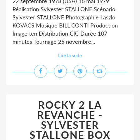
22 septembre 1978 (USA) 16 mai 1979
Réalisation Sylvester STALLONE Scénario
Sylvester STALLONE Photographie Laszlo
KOVACS Musique BILL CONTI Production
Image ten Distribution CIC Durée 107
minutes Tournage 25 novembre...
Lire la suite
ROCKY 2 LA
REVANCHE -
SYLVESTER
STALLONE BOX