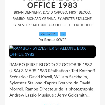
OFFICE 1983
,
,
,
BRIAN DENNEHY
DAVID CARUSO
FIRST BLOOD
,
,
,
RAMBO
RICHARD CRENNA
SYLVESTER STALLONE
,
SYLVESTER STALLONE BOX OFFICE
TED KOTCHEFF
29.10.2014
…
Par Renaud SOYER
RAMBO (FIRST BLOOD) 22 OCTOBRE 1982
(USA) 3 MARS 1983 Réalisation : Ted Kotcheff
Scénario : David Kozoll, William Sackheim,
Sylvester Stallone d'après l'œuvre de David
Morrell, Rambo Directeur de la photographie :
Andrew Laszlo Musique : Jerry Goldsmith...