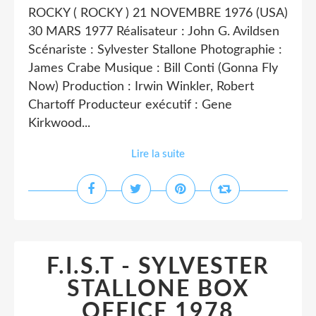
ROCKY ( ROCKY ) 21 NOVEMBRE 1976 (USA)
30 MARS 1977 Réalisateur : John G. Avildsen
Scénariste : Sylvester Stallone Photographie :
James Crabe Musique : Bill Conti (Gonna Fly
Now) Production : Irwin Winkler, Robert
Chartoff Producteur exécutif : Gene
Kirkwood...
Lire la suite
F.I.S.T - SYLVESTER
STALLONE BOX
OFFICE 1978