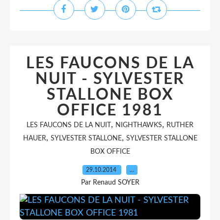
LES FAUCONS DE LA
NUIT - SYLVESTER
STALLONE BOX
OFFICE 1981
,
,
LES FAUCONS DE LA NUIT
NIGHTHAWKS
RUTHER
,
,
HAUER
SYLVESTER STALLONE
SYLVESTER STALLONE
BOX OFFICE
29.10.2014
…
Par Renaud SOYER