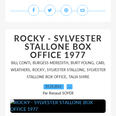
ROCKY - SYLVESTER
STALLONE BOX
OFFICE 1977
,
,
,
BILL CONTI
BURGESS MEREDITH
BURT YOUNG
CARL
,
,
,
WEATHERS
ROCKY
SYLVESTER STALLONE
SYLVESTER
,
STALLONE BOX OFFICE
TALIA SHIRE
29.10.2014
…
Par Renaud SOYER