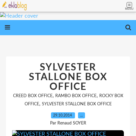
MENU
SYLVESTER
STALLONE BOX
OFFICE
,
,
CREED BOX OFFICE
RAMBO BOX OFFICE
ROCKY BOX
,
OFFICE
SYLVESTER STALLONE BOX OFFICE
29.10.2014
…
Par Renaud SOYER