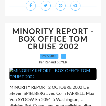
MINORITY REPORT -
BOX OFFICE TOM
CRUISE 2002
29.05.2013
…
Par Renaud SOYER
MINORITY REPORT 2 OCTOBRE 2002 De
Steven SPIELBERG avec Colin FARRELL, Max
Von SYDOW En 2054, à Washington, la