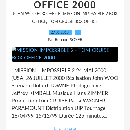
OFFICE 2000
,
JOHN WOO BOX OFFICE
MISSION IMPOSSIBLE 2 BOX
,
OFFICE
TOM CRUISE BOX OFFICE
29.05.2013
…
Par Renaud SOYER
. MISSION : IMPOSSIBLE 2 24 MAI 2000
(USA) 26 JUILLET 2000 Réalisation John WOO
Scénario Robert TOWNE Photographie
Jeffrey KIMBALL Musique Hans ZIMMER
Production Tom CRUISE Paula WAGNER
PARAMOUNT Distribution UIP Tournage
18/04/99-15/12/99 Durée 125 minutes...
Lire la suite