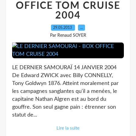
OFFICE TOM CRUISE
2004
29.05.2013
…
Par Renaud SOYER
LE DERNIER SAMOURAÏ 14 JANVIER 2004
De Edward ZWICK avec Billy CONNELLY,
Tony Goldwyn 1876. Atteint moralement par
les campagnes sanglantes qu'il a menées, le
capitaine Nathan Algren est au bord du
gouffre. Son seul gagne pain : étrenner son
statut de...
Lire la suite