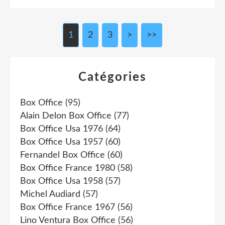
1
2
3
>
>>
Catégories
Box Office
(95)
Alain Delon Box Office
(77)
Box Office Usa 1976
(64)
Box Office Usa 1957
(60)
Fernandel Box Office
(60)
Box Office France 1980
(58)
Box Office Usa 1958
(57)
Michel Audiard
(57)
Box Office France 1967
(56)
Lino Ventura Box Office
(56)