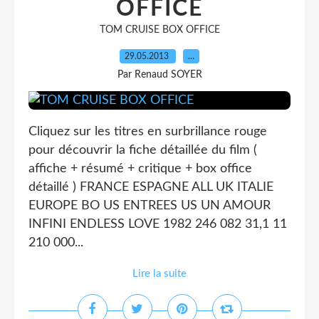
OFFICE
TOM CRUISE BOX OFFICE
29.05.2013
…
Par Renaud SOYER
Cliquez sur les titres en surbrillance rouge
pour découvrir la fiche détaillée du film (
affiche + résumé + critique + box office
détaillé ) FRANCE ESPAGNE ALL UK ITALIE
EUROPE BO US ENTREES US UN AMOUR
INFINI ENDLESS LOVE 1982 246 082 31,1 11
210 000...
Lire la suite