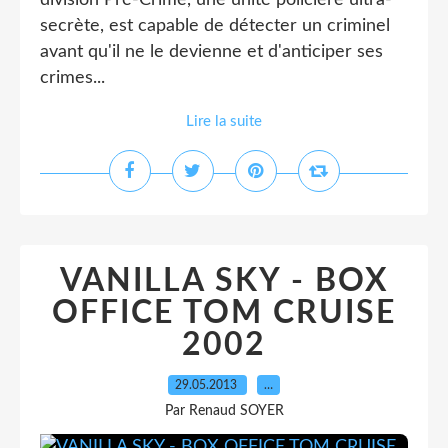
division Pré-Crime, une unité policière ultra-
secrète, est capable de détecter un criminel
avant qu'il ne le devienne et d'anticiper ses
crimes...
Lire la suite
VANILLA SKY - BOX
OFFICE TOM CRUISE
2002
29.05.2013
…
Par Renaud SOYER