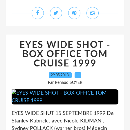
EYES WIDE SHOT -
BOX OFFICE TOM
CRUISE 1999
29.05.2013
…
Par Renaud SOYER
EYES WIDE SHUT 15 SEPTEMBRE 1999 De
Stanley Kubrick , avec Nicole KIDMAN ,
Sydney POLLACK (warner bros) Médecin