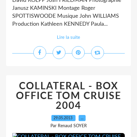
David KOEPP Josh FRIEDMAN Photographie
Janusz KAMINSKI Montage Roger
SPOTTISWOODE Musique John WILLIAMS
Production Kathleen KENNEDY Paula...
Lire la suite
COLLATERAL - BOX
OFFICE TOM CRUISE
2004
29.05.2013
…
Par Renaud SOYER