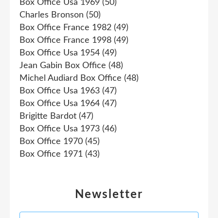
Box Office Usa 1969
(50)
Charles Bronson
(50)
Box Office France 1982
(49)
Box Office France 1998
(49)
Box Office Usa 1954
(49)
Jean Gabin Box Office
(48)
Michel Audiard Box Office
(48)
Box Office Usa 1963
(47)
Box Office Usa 1964
(47)
Brigitte Bardot
(47)
Box Office Usa 1973
(46)
Box Office 1970
(45)
Box Office 1971
(43)
Newsletter