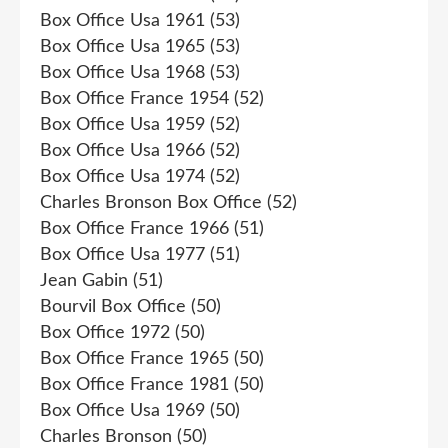
Box Office Usa 1961
(53)
Box Office Usa 1965
(53)
Box Office Usa 1968
(53)
Box Office France 1954
(52)
Box Office Usa 1959
(52)
Box Office Usa 1966
(52)
Box Office Usa 1974
(52)
Charles Bronson Box Office
(52)
Box Office France 1966
(51)
Box Office Usa 1977
(51)
Jean Gabin
(51)
Bourvil Box Office
(50)
Box Office 1972
(50)
Box Office France 1965
(50)
Box Office France 1981
(50)
Box Office Usa 1969
(50)
Charles Bronson
(50)