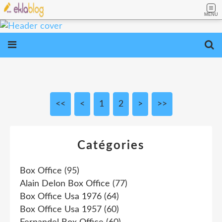
MENU
<<
<
1
2
>
>>
Catégories
Box Office
(95)
Alain Delon Box Office
(77)
Box Office Usa 1976
(64)
Box Office Usa 1957
(60)