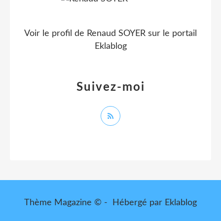
Voir le profil de
Renaud SOYER
sur le portail
Eklablog
Suivez-moi
Thème Magazine © - Hébergé par
Eklablog