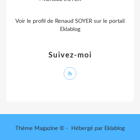
Voir le profil de
Renaud SOYER
sur le portail
Eklablog
Suivez-moi
Thème Magazine © - Hébergé par
Eklablog