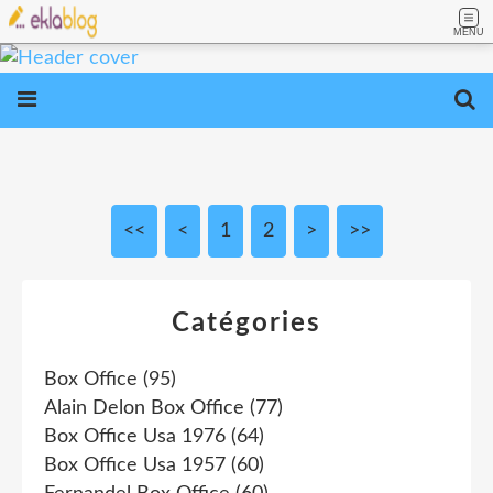
MENU
<<
<
1
2
>
>>
Catégories
Box Office
(95)
Alain Delon Box Office
(77)
Box Office Usa 1976
(64)
Box Office Usa 1957
(60)