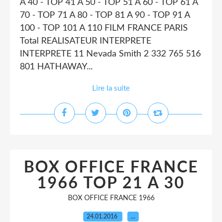
A 40 - TOP 41 A 50 - TOP 51 A 60 - TOP 61 A
70 - TOP 71 A 80 - TOP 81 A 90 - TOP 91 A
100 - TOP 101 A 110 FILM FRANCE PARIS
Total REALISATEUR INTERPRETE
INTERPRETE 11 Nevada Smith 2 332 765 516
801 HATHAWAY...
Lire la suite
BOX OFFICE FRANCE
1966 TOP 21 A 30
BOX OFFICE FRANCE 1966
24.01.2016
…