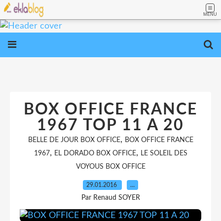
MENU
BOX OFFICE FRANCE
1967 TOP 11 A 20
,
BELLE DE JOUR BOX OFFICE
BOX OFFICE FRANCE
,
,
1967
EL DORADO BOX OFFICE
LE SOLEIL DES
VOYOUS BOX OFFICE
29.01.2016
…
Par Renaud SOYER