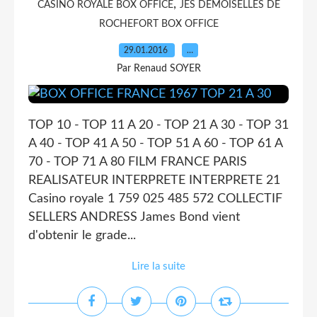
,
CASINO ROYALE BOX OFFICE
JES DEMOISELLES DE
ROCHEFORT BOX OFFICE
29.01.2016
…
Par Renaud SOYER
TOP 10 - TOP 11 A 20 - TOP 21 A 30 - TOP 31
A 40 - TOP 41 A 50 - TOP 51 A 60 - TOP 61 A
70 - TOP 71 A 80 FILM FRANCE PARIS
REALISATEUR INTERPRETE INTERPRETE 21
Casino royale 1 759 025 485 572 COLLECTIF
SELLERS ANDRESS James Bond vient
d'obtenir le grade...
Lire la suite