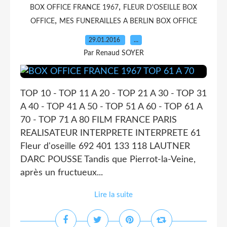
,
BOX OFFICE FRANCE 1967
FLEUR D'OSEILLE BOX
,
OFFICE
MES FUNERAILLES A BERLIN BOX OFFICE
29.01.2016
…
Par Renaud SOYER
TOP 10 - TOP 11 A 20 - TOP 21 A 30 - TOP 31
A 40 - TOP 41 A 50 - TOP 51 A 60 - TOP 61 A
70 - TOP 71 A 80 FILM FRANCE PARIS
REALISATEUR INTERPRETE INTERPRETE 61
Fleur d'oseille 692 401 133 118 LAUTNER
DARC POUSSE Tandis que Pierrot-la-Veine,
après un fructueux...
Lire la suite