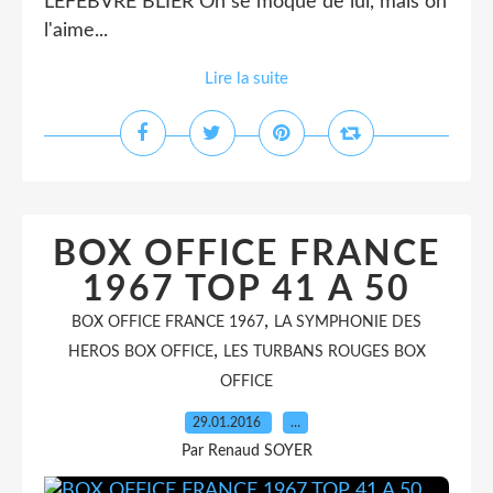
LEFEBVRE BLIER On se moque de lui, mais on
l'aime...
Lire la suite
BOX OFFICE FRANCE
1967 TOP 41 A 50
,
BOX OFFICE FRANCE 1967
LA SYMPHONIE DES
,
HEROS BOX OFFICE
LES TURBANS ROUGES BOX
OFFICE
29.01.2016
…
Par Renaud SOYER