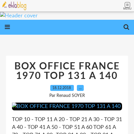
MENU
BOX OFFICE FRANCE
1970 TOP 131 A 140
18.12.2018
…
Par Renaud SOYER
TOP 10 - TOP 11 A 20 - TOP 21 A 30 - TOP 31
A 40 - TOP 41 A 50 - TOP 51 A 60 TOP 61 A