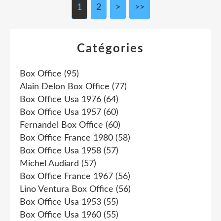
1
2
>
>>
Catégories
Box Office
(95)
Alain Delon Box Office
(77)
Box Office Usa 1976
(64)
Box Office Usa 1957
(60)
Fernandel Box Office
(60)
Box Office France 1980
(58)
Box Office Usa 1958
(57)
Michel Audiard
(57)
Box Office France 1967
(56)
Lino Ventura Box Office
(56)
Box Office Usa 1953
(55)
Box Office Usa 1960
(55)