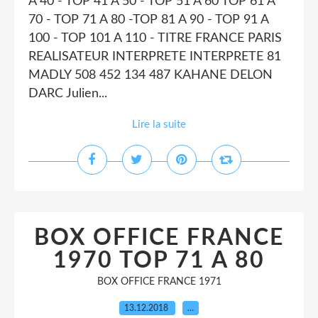
A 40 - TOP 41 A 50 - TOP 51 A 60 TOP 61 A
70 - TOP 71 A 80 -TOP 81 A 90 - TOP 91 A
100 - TOP 101 A 110 - TITRE FRANCE PARIS
REALISATEUR INTERPRETE INTERPRETE 81
MADLY 508 452 134 487 KAHANE DELON
DARC Julien...
Lire la suite
BOX OFFICE FRANCE
1970 TOP 71 A 80
BOX OFFICE FRANCE 1971
13.12.2018
…