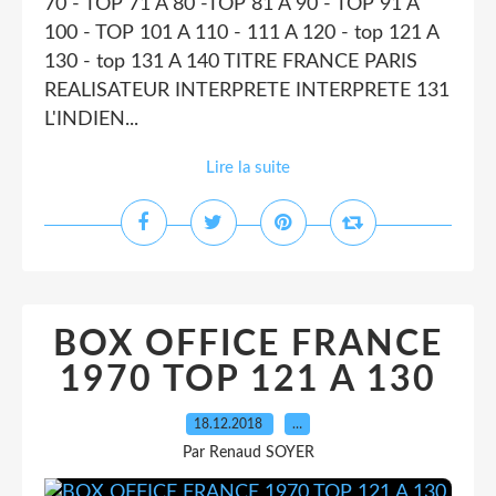
70 - TOP 71 A 80 -TOP 81 A 90 - TOP 91 A
100 - TOP 101 A 110 - 111 A 120 - top 121 A
130 - top 131 A 140 TITRE FRANCE PARIS
REALISATEUR INTERPRETE INTERPRETE 131
L'INDIEN...
Lire la suite
BOX OFFICE FRANCE
1970 TOP 121 A 130
18.12.2018
…
Par Renaud SOYER