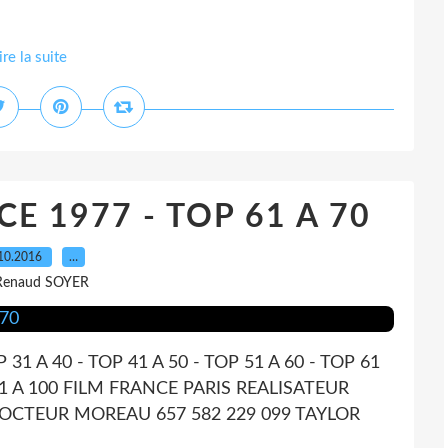
ire la suite
E 1977 - TOP 61 A 70
10.2016
…
Renaud SOYER
P 31 A 40 - TOP 41 A 50 - TOP 51 A 60 - TOP 61
P 91 A 100 FILM FRANCE PARIS REALISATEUR
 DOCTEUR MOREAU 657 582 229 099 TAYLOR