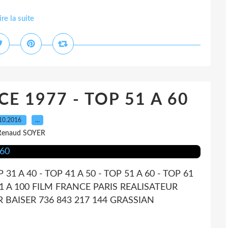
ire la suite
E 1977 - TOP 51 A 60
10.2016
…
Renaud SOYER
P 31 A 40 - TOP 41 A 50 - TOP 51 A 60 - TOP 61
P 91 A 100 FILM FRANCE PARIS REALISATEUR
 BAISER 736 843 217 144 GRASSIAN