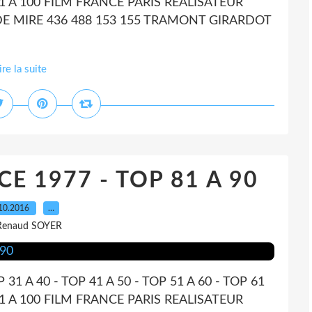
P 91 A 100 FILM FRANCE PARIS REALISATEUR
DE MIRE 436 488 153 155 TRAMONT GIRARDOT
ire la suite
E 1977 - TOP 81 A 90
10.2016
…
Renaud SOYER
P 31 A 40 - TOP 41 A 50 - TOP 51 A 60 - TOP 61
P 91 A 100 FILM FRANCE PARIS REALISATEUR