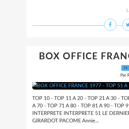
L
BOX OFFICE FRANC
14.
Par 
TOP 10 - TOP 11 A 20 - TOP 21 A 30 - TO
A 70 - TOP 71 A 80 - TOP 81 A 90 - TO
INTERPRETE INTERPRETE 51 LE DERNIER
GIRARDOT PACOME Annie...