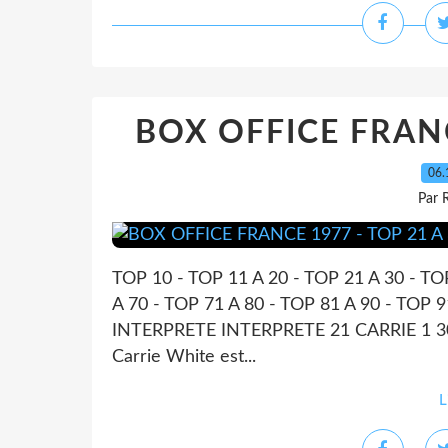
BOX OFFICE FRANC
06.
Par 
TOP 10 - TOP 11 A 20 - TOP 21 A 30 - TO
A 70 - TOP 71 A 80 - TOP 81 A 90 - TO
INTERPRETE INTERPRETE 21 CARRIE 1 3
Carrie White est...
L