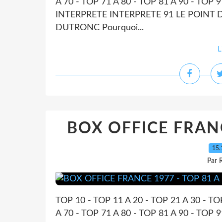
A 70 - TOP 71 A 80 - TOP 81 A 90 - TO
INTERPRETE INTERPRETE 91 LE POINT 
DUTRONC Pourquoi...
L
BOX OFFICE FRANC
15.
Par 
TOP 10 - TOP 11 A 20 - TOP 21 A 30 - TO
A 70 - TOP 71 A 80 - TOP 81 A 90 - TO