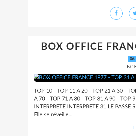
BOX OFFICE FRANC
06.
Par 
TOP 10 - TOP 11 A 20 - TOP 21 A 30 - TO
A 70 - TOP 71 A 80 - TOP 81 A 90 - TO
INTERPRETE INTERPRETE 31 LE PASSE 
Elle se réveille...
L