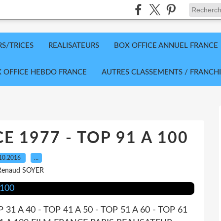
RS/TRICES
REALISATEURS
BOX OFFICE ANNUEL FRANCE
 OFFICE HEBDO FRANCE
AUTRES CLASSEMENTS / FRANCHI
E 1977 - TOP 91 A 100
10.2016
…
Renaud SOYER
P 31 A 40 - TOP 41 A 50 - TOP 51 A 60 - TOP 61