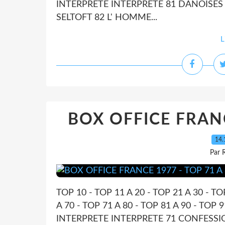
INTERPRETE INTERPRETE 81 DANOISE
SELTOFT 82 L' HOMME...
L
BOX OFFICE FRANC
14.
Par 
TOP 10 - TOP 11 A 20 - TOP 21 A 30 - TO
A 70 - TOP 71 A 80 - TOP 81 A 90 - TO
INTERPRETE INTERPRETE 71 CONFESSIO