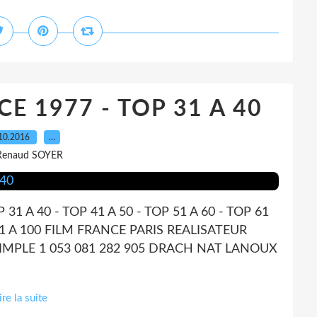
E 1977 - TOP 31 A 40
10.2016
…
Renaud SOYER
P 31 A 40 - TOP 41 A 50 - TOP 51 A 60 - TOP 61
P 91 A 100 FILM FRANCE PARIS REALISATEUR
SIMPLE 1 053 081 282 905 DRACH NAT LANOUX
ire la suite