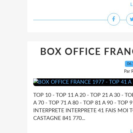
L
BOX OFFICE FRANC
06.
Par 
TOP 10 - TOP 11 A 20 - TOP 21 A 30 - TO
A 70 - TOP 71 A 80 - TOP 81 A 90 - TO
INTERPRETE INTERPRETE 41 FAIS MOI T
CASTAGNE 841 770...
L