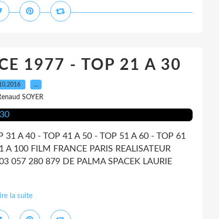
E 1977 - TOP 21 A 30
10.2016
…
Renaud SOYER
P 31 A 40 - TOP 41 A 50 - TOP 51 A 60 - TOP 61
P 91 A 100 FILM FRANCE PARIS REALISATEUR
03 057 280 879 DE PALMA SPACEK LAURIE
ire la suite