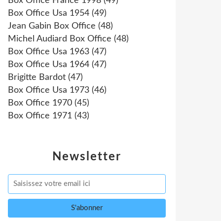
Box Office France 1998
(49)
Box Office Usa 1954
(49)
Jean Gabin Box Office
(48)
Michel Audiard Box Office
(48)
Box Office Usa 1963
(47)
Box Office Usa 1964
(47)
Brigitte Bardot
(47)
Box Office Usa 1973
(46)
Box Office 1970
(45)
Box Office 1971
(43)
Newsletter