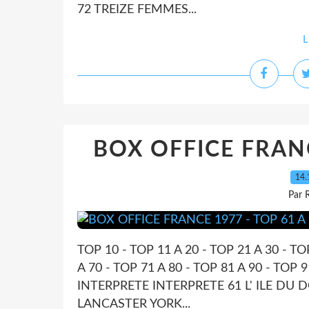
72 TREIZE FEMMES...
L
BOX OFFICE FRANC
14.
Par 
TOP 10 - TOP 11 A 20 - TOP 21 A 30 - TO
A 70 - TOP 71 A 80 - TOP 81 A 90 - TO
INTERPRETE INTERPRETE 61 L' ILE DU
LANCASTER YORK...