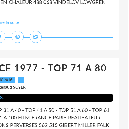
S EN CHALEUR 488 068 VINDELOV LOWGREN
ire la suite
E 1977 - TOP 71 A 80
10.2016
…
Renaud SOYER
P 31 A 40 - TOP 41 A 50 - TOP 51 A 60 - TOP 61
P 91 A 100 FILM FRANCE PARIS REALISATEUR
NS PERVERSES 562 515 GIBERT MILLER FALK