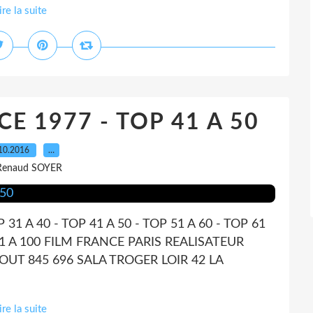
ire la suite
E 1977 - TOP 41 A 50
10.2016
…
Renaud SOYER
P 31 A 40 - TOP 41 A 50 - TOP 51 A 60 - TOP 61
P 91 A 100 FILM FRANCE PARIS REALISATEUR
OUT 845 696 SALA TROGER LOIR 42 LA
ire la suite