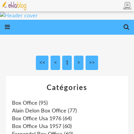
MENU
<<
<
1
>
>>
Catégories
Box Office
(95)
Alain Delon Box Office
(77)
Box Office Usa 1976
(64)
Box Office Usa 1957
(60)