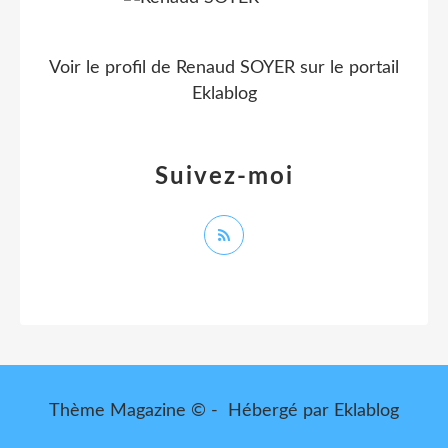
Voir le profil de
Renaud SOYER
sur le portail
Eklablog
Suivez-moi
Thème Magazine © - Hébergé par
Eklablog