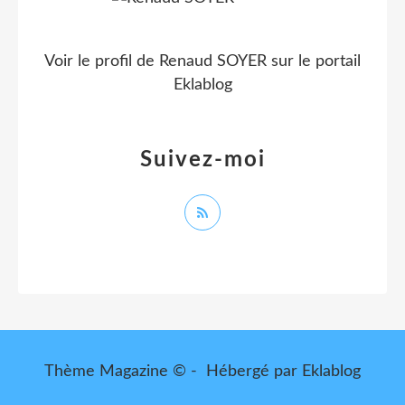
Voir le profil de
Renaud SOYER
sur le portail
Eklablog
Suivez-moi
Thème Magazine © - Hébergé par
Eklablog