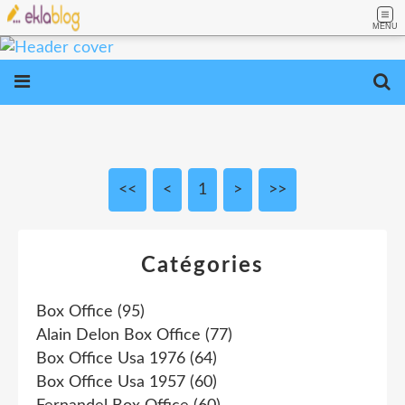
MENU
<<
<
1
>
>>
Catégories
Box Office
(95)
Alain Delon Box Office
(77)
Box Office Usa 1976
(64)
Box Office Usa 1957
(60)