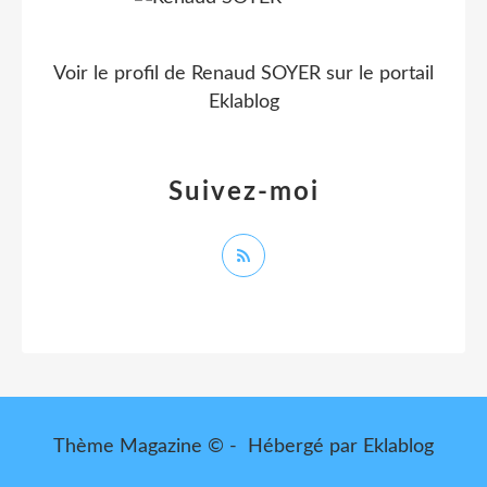
Voir le profil de
Renaud SOYER
sur le portail
Eklablog
Suivez-moi
Thème Magazine © - Hébergé par
Eklablog