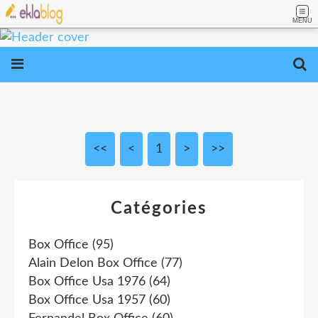
MENU
<<
<
1
>
>>
Catégories
Box Office
(95)
Alain Delon Box Office
(77)
Box Office Usa 1976
(64)
Box Office Usa 1957
(60)