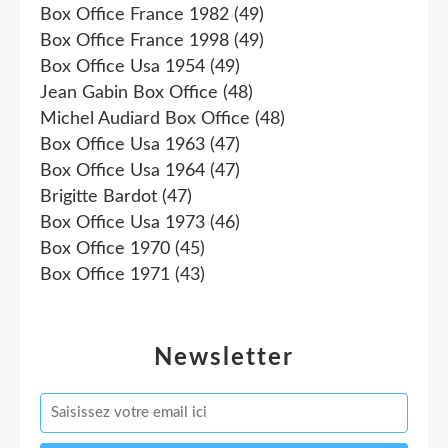
Box Office France 1982
(49)
Box Office France 1998
(49)
Box Office Usa 1954
(49)
Jean Gabin Box Office
(48)
Michel Audiard Box Office
(48)
Box Office Usa 1963
(47)
Box Office Usa 1964
(47)
Brigitte Bardot
(47)
Box Office Usa 1973
(46)
Box Office 1970
(45)
Box Office 1971
(43)
Newsletter