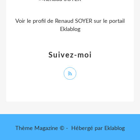
Voir le profil de
Renaud SOYER
sur le portail
Eklablog
Suivez-moi
Thème Magazine © - Hébergé par
Eklablog