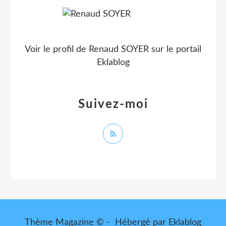
Voir le profil de
Renaud SOYER
sur le portail
Eklablog
Suivez-moi
Thème Magazine © - Hébergé par
Eklablog