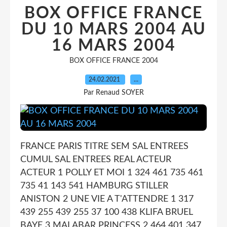
BOX OFFICE FRANCE
DU 10 MARS 2004 AU
16 MARS 2004
BOX OFFICE FRANCE 2004
24.02.2021
…
Par Renaud SOYER
FRANCE PARIS TITRE SEM SAL ENTREES
CUMUL SAL ENTREES REAL ACTEUR
ACTEUR 1 POLLY ET MOI 1 324 461 735 461
735 41 143 541 HAMBURG STILLER
ANISTON 2 UNE VIE A T'ATTENDRE 1 317
439 255 439 255 37 100 438 KLIFA BRUEL
BAYE 3 MALABAR PRINCESS 2 464 401 347