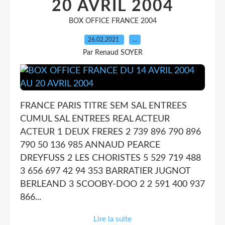
20 AVRIL 2004
BOX OFFICE FRANCE 2004
26.02.2021
…
Par Renaud SOYER
FRANCE PARIS TITRE SEM SAL ENTREES
CUMUL SAL ENTREES REAL ACTEUR
ACTEUR 1 DEUX FRERES 2 739 896 790 896
790 50 136 985 ANNAUD PEARCE
DREYFUSS 2 LES CHORISTES 5 529 719 488
3 656 697 42 94 353 BARRATIER JUGNOT
BERLEAND 3 SCOOBY-DOO 2 2 591 400 937
866...
Lire la suite