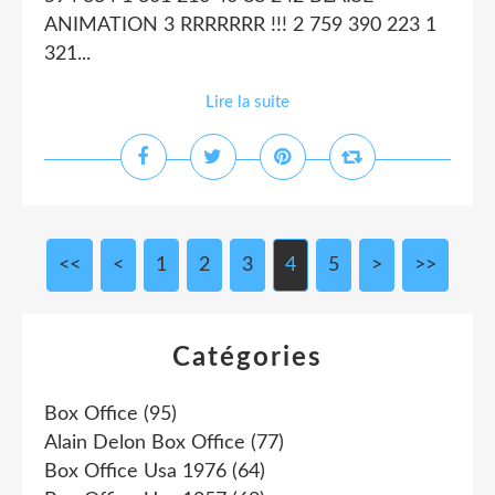
ANIMATION 3 RRRRRRR !!! 2 759 390 223 1
321...
Lire la suite
<<
<
1
2
3
4
5
>
>>
Catégories
Box Office
(95)
Alain Delon Box Office
(77)
Box Office Usa 1976
(64)