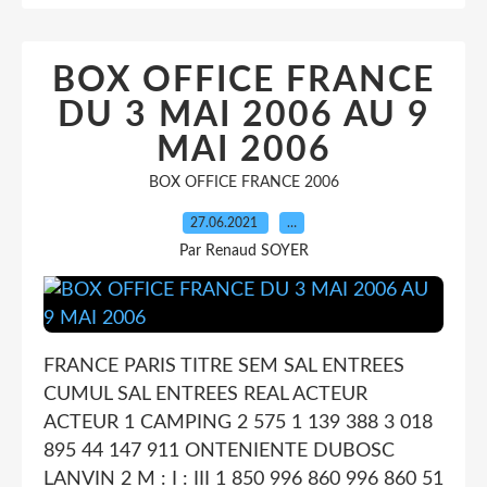
BOX OFFICE FRANCE
DU 3 MAI 2006 AU 9
MAI 2006
BOX OFFICE FRANCE 2006
27.06.2021
…
Par Renaud SOYER
FRANCE PARIS TITRE SEM SAL ENTREES
CUMUL SAL ENTREES REAL ACTEUR
ACTEUR 1 CAMPING 2 575 1 139 388 3 018
895 44 147 911 ONTENIENTE DUBOSC
LANVIN 2 M : I : III 1 850 996 860 996 860 51