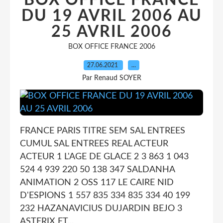
BOX OFFICE FRANCE
DU 19 AVRIL 2006 AU
25 AVRIL 2006
BOX OFFICE FRANCE 2006
27.06.2021
…
Par Renaud SOYER
FRANCE PARIS TITRE SEM SAL ENTREES
CUMUL SAL ENTREES REAL ACTEUR
ACTEUR 1 L'AGE DE GLACE 2 3 863 1 043
524 4 939 220 50 138 347 SALDANHA
ANIMATION 2 OSS 117 LE CAIRE NID
D'ESPIONS 1 557 835 334 835 334 40 199
232 HAZANAVICIUS DUJARDIN BEJO 3
ASTERIX ET...