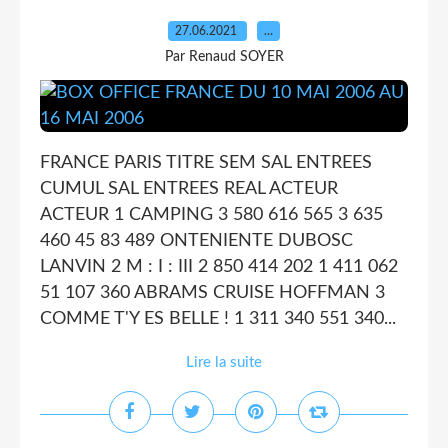
27.06.2021
…
Par Renaud SOYER
FRANCE PARIS TITRE SEM SAL ENTREES
CUMUL SAL ENTREES REAL ACTEUR
ACTEUR 1 CAMPING 3 580 616 565 3 635
460 45 83 489 ONTENIENTE DUBOSC
LANVIN 2 M : I : III 2 850 414 202 1 411 062
51 107 360 ABRAMS CRUISE HOFFMAN 3
COMME T'Y ES BELLE ! 1 311 340 551 340...
Lire la suite