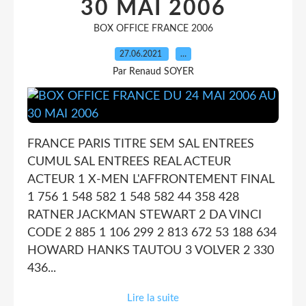
30 MAI 2006
BOX OFFICE FRANCE 2006
27.06.2021
…
Par Renaud SOYER
FRANCE PARIS TITRE SEM SAL ENTREES
CUMUL SAL ENTREES REAL ACTEUR
ACTEUR 1 X-MEN L'AFFRONTEMENT FINAL
1 756 1 548 582 1 548 582 44 358 428
RATNER JACKMAN STEWART 2 DA VINCI
CODE 2 885 1 106 299 2 813 672 53 188 634
HOWARD HANKS TAUTOU 3 VOLVER 2 330
436...
Lire la suite