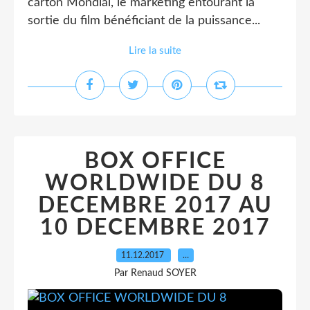
carton Mondial, le marketing entourant la
sortie du film bénéficiant de la puissance...
Lire la suite
BOX OFFICE
WORLDWIDE DU 8
DECEMBRE 2017 AU
10 DECEMBRE 2017
11.12.2017
…
Par Renaud SOYER