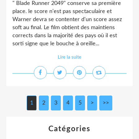
" Blade Runner 2049" conserve sa première
place. le score n'est pas spectaculaire et
Warner devra se contenter d'un score assez
soft au final. Le film obtient des maintiens
corrects dans la majorité des pays où il est
sorti signe que le bouche à oreille...
Lire la suite
1
2
3
4
5
>
>>
Catégories