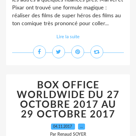
les autres a quelques nuances près. Marvel et
Pixar ont trouvé une formule magique :
réaliser des films de super héros des films au
ton comique très prononcé pour coller...
Lire la suite
BOX OFFICE
WORLDWIDE DU 27
OCTOBRE 2017 AU
29 OCTOBRE 2017
04.11.2017
…
Par Renaud SOYER