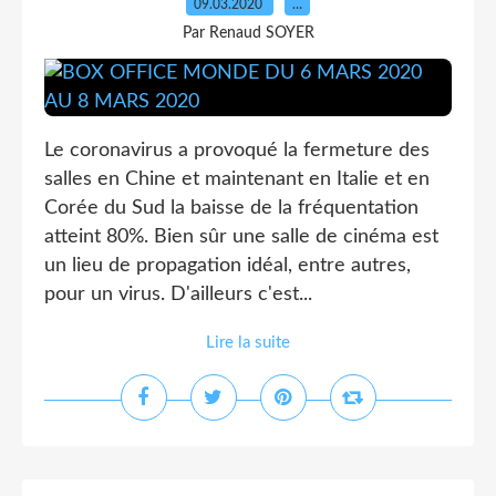
09.03.2020
…
Par Renaud SOYER
Le coronavirus a provoqué la fermeture des
salles en Chine et maintenant en Italie et en
Corée du Sud la baisse de la fréquentation
atteint 80%. Bien sûr une salle de cinéma est
un lieu de propagation idéal, entre autres,
pour un virus. D'ailleurs c'est...
Lire la suite