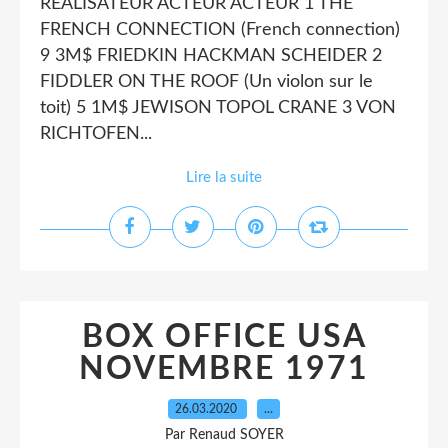
REALISATEUR ACTEUR ACTEUR 1 THE
FRENCH CONNECTION (French connection)
9 3M$ FRIEDKIN HACKMAN SCHEIDER 2
FIDDLER ON THE ROOF (Un violon sur le
toit) 5 1M$ JEWISON TOPOL CRANE 3 VON
RICHTOFEN...
Lire la suite
BOX OFFICE USA
NOVEMBRE 1971
26.03.2020
…
Par Renaud SOYER