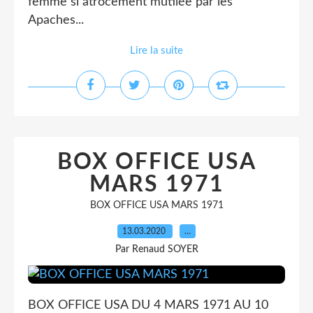
femme si atrocement mutilée par les
Apaches...
Lire la suite
BOX OFFICE USA
MARS 1971
BOX OFFICE USA MARS 1971
13.03.2020
…
Par Renaud SOYER
BOX OFFICE USA DU 4 MARS 1971 AU 10