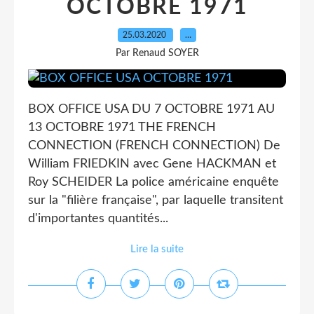
OCTOBRE 1971
25.03.2020
…
Par Renaud SOYER
BOX OFFICE USA DU 7 OCTOBRE 1971 AU
13 OCTOBRE 1971 THE FRENCH
CONNECTION (FRENCH CONNECTION) De
William FRIEDKIN avec Gene HACKMAN et
Roy SCHEIDER La police américaine enquête
sur la "filière française", par laquelle transitent
d'importantes quantités...
Lire la suite