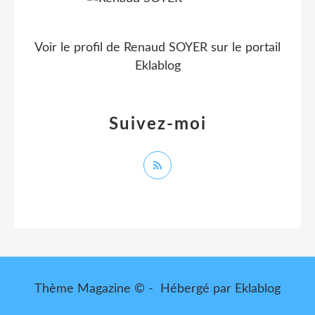
Voir le profil de
Renaud SOYER
sur le portail
Eklablog
Suivez-moi
Thème Magazine © - Hébergé par
Eklablog