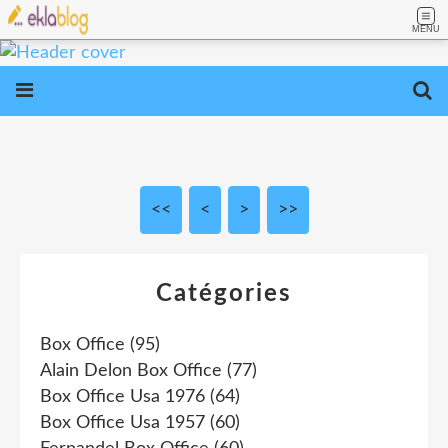
MENU
<<
<
>
>>
Catégories
Box Office
(95)
Alain Delon Box Office
(77)
Box Office Usa 1976
(64)
Box Office Usa 1957
(60)