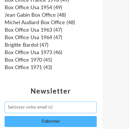
Box Office France 1998
(49)
Box Office Usa 1954
(49)
Jean Gabin Box Office
(48)
Michel Audiard Box Office
(48)
Box Office Usa 1963
(47)
Box Office Usa 1964
(47)
Brigitte Bardot
(47)
Box Office Usa 1973
(46)
Box Office 1970
(45)
Box Office 1971
(43)
Newsletter