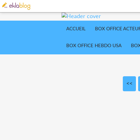
ACCUEIL
BOX OFFICE ACTEU
BOX OFFICE HEBDO USA
BOX
<<