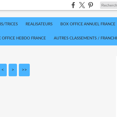
RS/TRICES
REALISATEURS
BOX OFFICE ANNUEL FRANCE
 OFFICE HEBDO FRANCE
AUTRES CLASSEMENTS / FRANCHI
<
10
20
>
>>