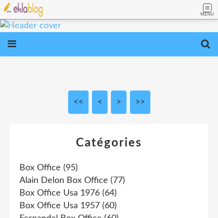
MENU
<<
<
>
>>
Catégories
Box Office
(95)
Alain Delon Box Office
(77)
Box Office Usa 1976
(64)
Box Office Usa 1957
(60)