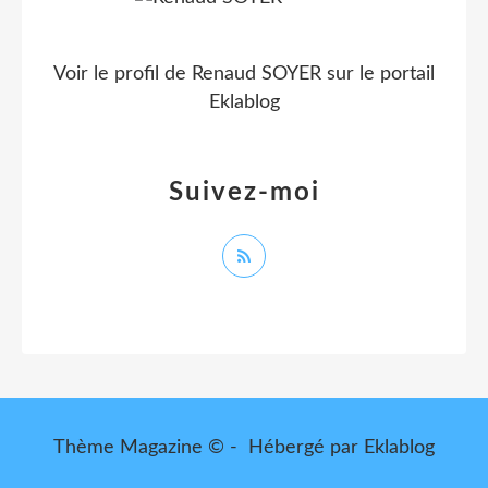
Voir le profil de
Renaud SOYER
sur le portail
Eklablog
Suivez-moi
Thème Magazine © - Hébergé par
Eklablog