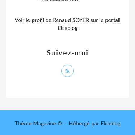
Voir le profil de
Renaud SOYER
sur le portail
Eklablog
Suivez-moi
Thème Magazine © - Hébergé par
Eklablog