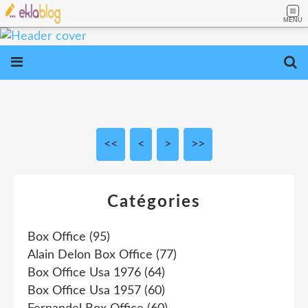
MENU
<<
<
>
>>
Catégories
Box Office
(95)
Alain Delon Box Office
(77)
Box Office Usa 1976
(64)
Box Office Usa 1957
(60)