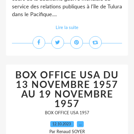
service des relations publiques à l'île de Tulura
dans le Pacifique....
Lire la suite
BOX OFFICE USA DU
13 NOVEMBRE 1957
AU 19 NOVEMBRE
1957
BOX OFFICE USA 1957
12.10.2023
…
Par Renaud SOYER