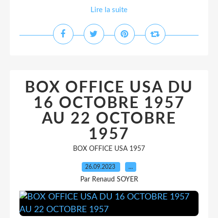
Lire la suite
BOX OFFICE USA DU
16 OCTOBRE 1957
AU 22 OCTOBRE
1957
BOX OFFICE USA 1957
26.09.2023
…
Par Renaud SOYER