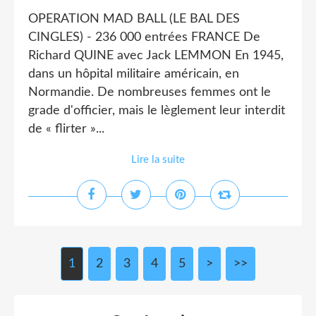
OPERATION MAD BALL (LE BAL DES
CINGLES) - 236 000 entrées FRANCE De
Richard QUINE avec Jack LEMMON En 1945,
dans un hôpital militaire américain, en
Normandie. De nombreuses femmes ont le
grade d'officier, mais le lèglement leur interdit
de « flirter »...
Lire la suite
1
2
3
4
5
>
>>