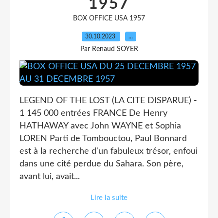
1957
BOX OFFICE USA 1957
30.10.2023
…
Par Renaud SOYER
LEGEND OF THE LOST (LA CITE DISPARUE) -
1 145 000 entrées FRANCE De Henry
HATHAWAY avec John WAYNE et Sophia
LOREN Parti de Tombouctou, Paul Bonnard
est à la recherche d'un fabuleux trésor, enfoui
dans une cité perdue du Sahara. Son père,
avant lui, avait...
Lire la suite