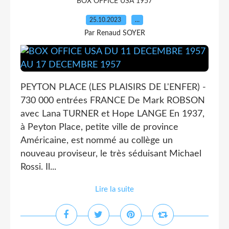
BOX OFFICE USA 1957
25.10.2023
…
Par Renaud SOYER
PEYTON PLACE (LES PLAISIRS DE L'ENFER) -
730 000 entrées FRANCE De Mark ROBSON
avec Lana TURNER et Hope LANGE En 1937,
à Peyton Place, petite ville de province
Américaine, est nommé au collège un
nouveau proviseur, le très séduisant Michael
Rossi. Il...
Lire la suite