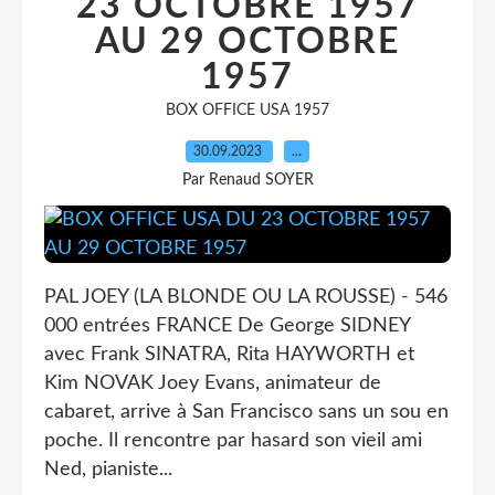
23 OCTOBRE 1957
AU 29 OCTOBRE
1957
BOX OFFICE USA 1957
30.09.2023
…
Par Renaud SOYER
PAL JOEY (LA BLONDE OU LA ROUSSE) - 546
000 entrées FRANCE De George SIDNEY
avec Frank SINATRA, Rita HAYWORTH et
Kim NOVAK Joey Evans, animateur de
cabaret, arrive à San Francisco sans un sou en
poche. Il rencontre par hasard son vieil ami
Ned, pianiste...