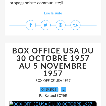
propagandiste communiste;il...
Lire la suite
BOX OFFICE USA DU
30 OCTOBRE 1957
AU 5 NOVEMBRE
1957
BOX OFFICE USA 1957
04.10.2023
…
Par Renaud SOYER