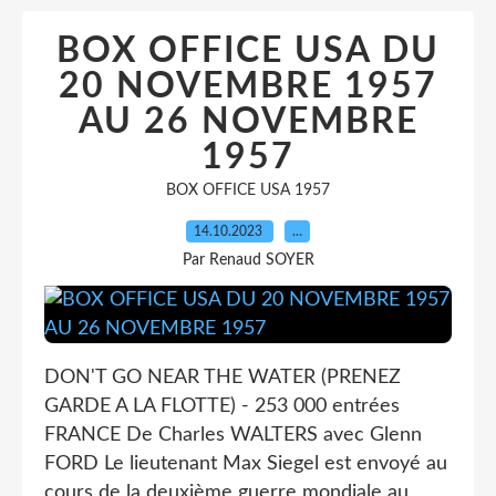
BOX OFFICE USA DU
20 NOVEMBRE 1957
AU 26 NOVEMBRE
1957
BOX OFFICE USA 1957
14.10.2023
…
Par Renaud SOYER
DON'T GO NEAR THE WATER (PRENEZ
GARDE A LA FLOTTE) - 253 000 entrées
FRANCE De Charles WALTERS avec Glenn
FORD Le lieutenant Max Siegel est envoyé au
cours de la deuxième guerre mondiale au