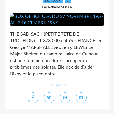
18.10.2023
…
Par Renaud SOYER
THE SAD SACK (PETITE TETE DE
TROUFION) - 1 878 000 entrées FRANCE De
George MARSHALL avec Jerry LEWIS Le
Major Shelton du camp militaire de Calhoun
est une femme qui adore s'occuper des
problèmes des soldats. Elle décide d'aider
Bixby et le place entre...
Lire la suite