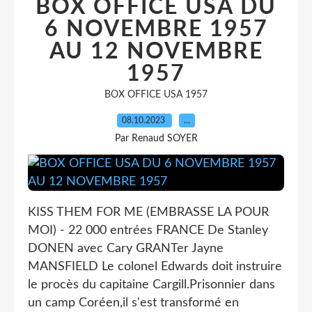
BOX OFFICE USA DU
6 NOVEMBRE 1957
AU 12 NOVEMBRE
1957
BOX OFFICE USA 1957
08.10.2023
…
Par Renaud SOYER
KISS THEM FOR ME (EMBRASSE LA POUR
MOI) - 22 000 entrées FRANCE De Stanley
DONEN avec Cary GRANTer Jayne
MANSFIELD Le colonel Edwards doit instruire
le procès du capitaine Cargill.Prisonnier dans
un camp Coréen,il s'est transformé en