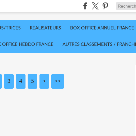
RS/TRICES
REALISATEURS
BOX OFFICE ANNUEL FRANCE
 OFFICE HEBDO FRANCE
AUTRES CLASSEMENTS / FRANCHI
3
4
5
>
>>