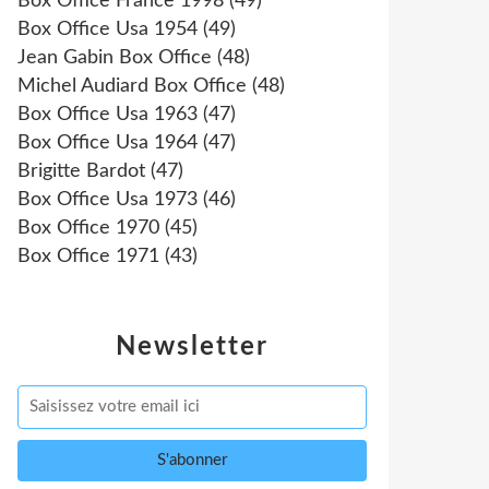
Box Office France 1998
(49)
Box Office Usa 1954
(49)
Jean Gabin Box Office
(48)
Michel Audiard Box Office
(48)
Box Office Usa 1963
(47)
Box Office Usa 1964
(47)
Brigitte Bardot
(47)
Box Office Usa 1973
(46)
Box Office 1970
(45)
Box Office 1971
(43)
Newsletter