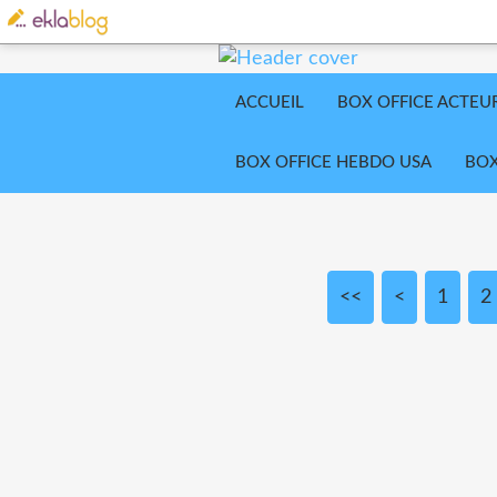
ACCUEIL
BOX OFFICE ACTEU
BOX OFFICE HEBDO USA
BOX
<<
<
1
2