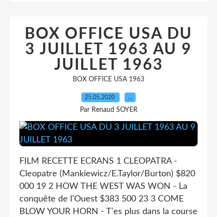
BOX OFFICE USA DU
3 JUILLET 1963 AU 9
JUILLET 1963
BOX OFFICE USA 1963
25.05.2020
…
Par Renaud SOYER
FILM RECETTE ECRANS 1 CLEOPATRA -
Cleopatre (Mankiewicz/E.Taylor/Burton) $820
000 19 2 HOW THE WEST WAS WON - La
conquête de l'Ouest $383 500 23 3 COME
BLOW YOUR HORN - T'es plus dans la course