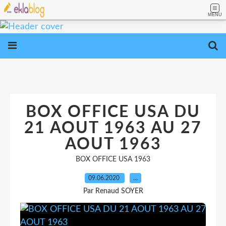
MENU
BOX OFFICE USA DU
21 AOUT 1963 AU 27
AOUT 1963
BOX OFFICE USA 1963
09.06.2020
…
Par Renaud SOYER