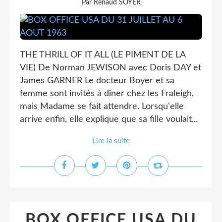
Par Renaud SOYER
THE THRILL OF IT ALL (LE PIMENT DE LA
VIE) De Norman JEWISON avec Doris DAY et
James GARNER Le docteur Boyer et sa
femme sont invités à dîner chez les Fraleigh,
mais Madame se fait attendre. Lorsqu'elle
arrive enfin, elle explique que sa fille voulait...
Lire la suite
BOX OFFICE USA DU