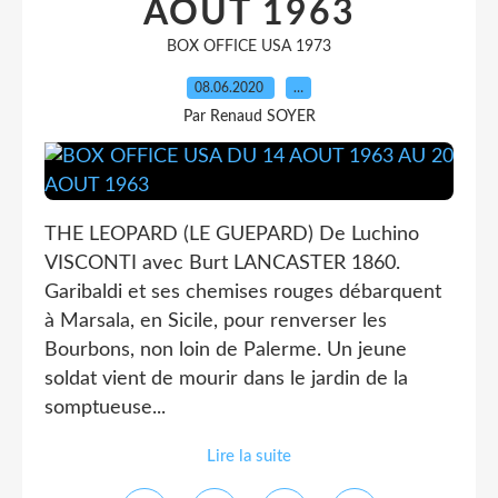
AOUT 1963
BOX OFFICE USA 1973
08.06.2020
…
Par Renaud SOYER
THE LEOPARD (LE GUEPARD) De Luchino
VISCONTI avec Burt LANCASTER 1860.
Garibaldi et ses chemises rouges débarquent
à Marsala, en Sicile, pour renverser les
Bourbons, non loin de Palerme. Un jeune
soldat vient de mourir dans le jardin de la
somptueuse...
Lire la suite