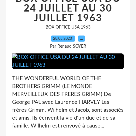
24 JUILLET AU 30
JUILLET 1963
BOX OFFICE USA 1963
28.05.2020
…
Par Renaud SOYER
THE WONDERFUL WORLD OF THE
BROTHERS GRIMM (LE MONDE
MERVEILLEUX DES FRERES GRIMM) De
George PAL avec Laurence HARVEY Les
frères Grimm, Wilhelm et Jacob, sont associés
et amis. Ils écrivent la vie d'un duc et de sa
famille. Wilhelm est renvoyé à cause...