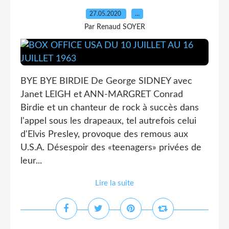
27.05.2020
…
Par Renaud SOYER
BYE BYE BIRDIE De George SIDNEY avec
Janet LEIGH et ANN-MARGRET Conrad
Birdie et un chanteur de rock à succès dans
l'appel sous les drapeaux, tel autrefois celui
d'Elvis Presley, provoque des remous aux
U.S.A. Désespoir des «teenagers» privées de
leur...
Lire la suite