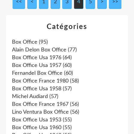
<<
<
1
2
3
4
5
>
>>
Catégories
Box Office
(95)
Alain Delon Box Office
(77)
Box Office Usa 1976
(64)
Box Office Usa 1957
(60)
Fernandel Box Office
(60)
Box Office France 1980
(58)
Box Office Usa 1958
(57)
Michel Audiard
(57)
Box Office France 1967
(56)
Lino Ventura Box Office
(56)
Box Office Usa 1953
(55)
Box Office Usa 1960
(55)