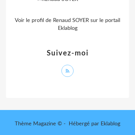
Voir le profil de
Renaud SOYER
sur le portail
Eklablog
Suivez-moi
Thème Magazine © - Hébergé par
Eklablog