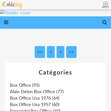
MENU
<<
<
10
20
30
>
>>
Catégories
Box Office
(95)
Alain Delon Box Office
(77)
Box Office Usa 1976
(64)
Box Office Usa 1957
(60)