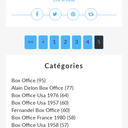
Lire la suite
<<
<
1
2
3
4
5
Catégories
Box Office
(95)
Alain Delon Box Office
(77)
Box Office Usa 1976
(64)
Box Office Usa 1957
(60)
Fernandel Box Office
(60)
Box Office France 1980
(58)
Box Office Usa 1958
(57)