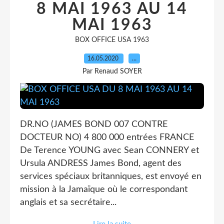
8 MAI 1963 AU 14
MAI 1963
BOX OFFICE USA 1963
16.05.2020
…
Par Renaud SOYER
DR.NO (JAMES BOND 007 CONTRE
DOCTEUR NO) 4 800 000 entrées FRANCE
De Terence YOUNG avec Sean CONNERY et
Ursula ANDRESS James Bond, agent des
services spéciaux britanniques, est envoyé en
mission à la Jamaïque où le correspondant
anglais et sa secrétaire...