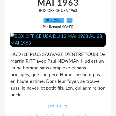
MAI 1963
BOX OFFICE USA 1963
18.05.2020
…
Par Renaud SOYER
HUD (LE PLUS SAUVAGE D'ENTRE TOUS) De
Martin RITT avec Paul NEWMAN Hud est un
jeune homme sans complexe et sans
principes, que son père Homer ne tient pas
en haute estime. Dans leur foyer, se trouve
aussi le neveu et petit-fils, Lon, qui admire son
oncle....
Lire la suite