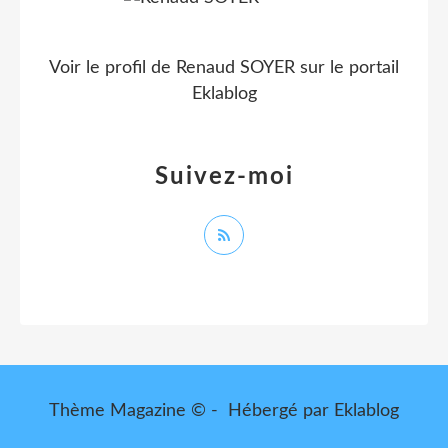
Voir le profil de
Renaud SOYER
sur le portail
Eklablog
Suivez-moi
Thème Magazine © - Hébergé par
Eklablog