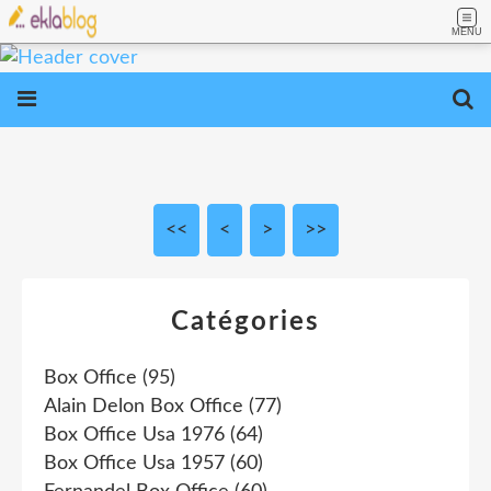
MENU
<<
<
>
>>
Catégories
Box Office
(95)
Alain Delon Box Office
(77)
Box Office Usa 1976
(64)
Box Office Usa 1957
(60)