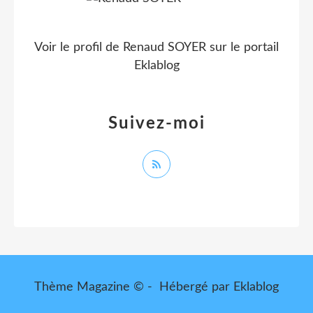
Voir le profil de
Renaud SOYER
sur le portail
Eklablog
Suivez-moi
Thème Magazine © - Hébergé par
Eklablog