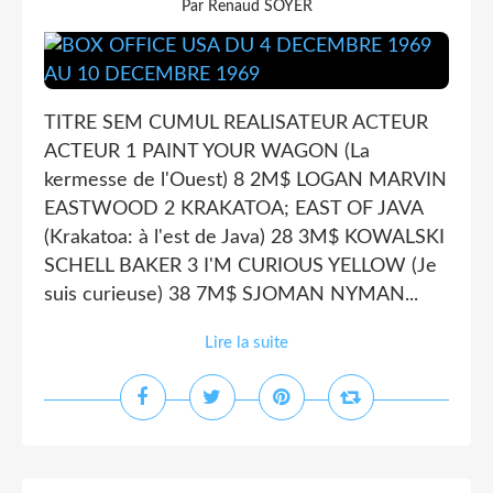
Par Renaud SOYER
TITRE SEM CUMUL REALISATEUR ACTEUR
ACTEUR 1 PAINT YOUR WAGON (La
kermesse de l'Ouest) 8 2M$ LOGAN MARVIN
EASTWOOD 2 KRAKATOA; EAST OF JAVA
(Krakatoa: à l'est de Java) 28 3M$ KOWALSKI
SCHELL BAKER 3 I'M CURIOUS YELLOW (Je
suis curieuse) 38 7M$ SJOMAN NYMAN...
Lire la suite