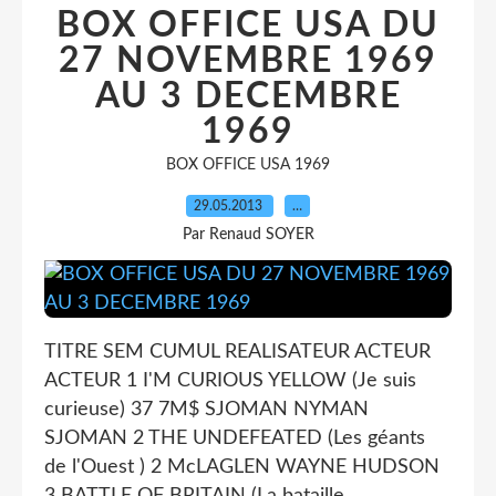
BOX OFFICE USA DU
27 NOVEMBRE 1969
AU 3 DECEMBRE
1969
BOX OFFICE USA 1969
29.05.2013
…
Par Renaud SOYER
TITRE SEM CUMUL REALISATEUR ACTEUR
ACTEUR 1 I'M CURIOUS YELLOW (Je suis
curieuse) 37 7M$ SJOMAN NYMAN
SJOMAN 2 THE UNDEFEATED (Les géants
de l'Ouest ) 2 McLAGLEN WAYNE HUDSON