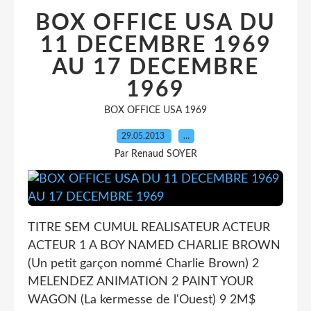
BOX OFFICE USA DU
11 DECEMBRE 1969
AU 17 DECEMBRE
1969
BOX OFFICE USA 1969
29.05.2013
…
Par Renaud SOYER
TITRE SEM CUMUL REALISATEUR ACTEUR
ACTEUR 1 A BOY NAMED CHARLIE BROWN
(Un petit garçon nommé Charlie Brown) 2
MELENDEZ ANIMATION 2 PAINT YOUR
WAGON (La kermesse de l'Ouest) 9 2M$