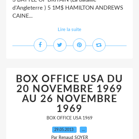
3 BATTLE OF BRITAIN (La bataille
d'Angleterre ) 5 1M$ HAMILTON ANDREWS
CAINE...
Lire la suite
BOX OFFICE USA DU
20 NOVEMBRE 1969
AU 26 NOVEMBRE
1969
BOX OFFICE USA 1969
29.05.2013
…
Par Renaud SOYER