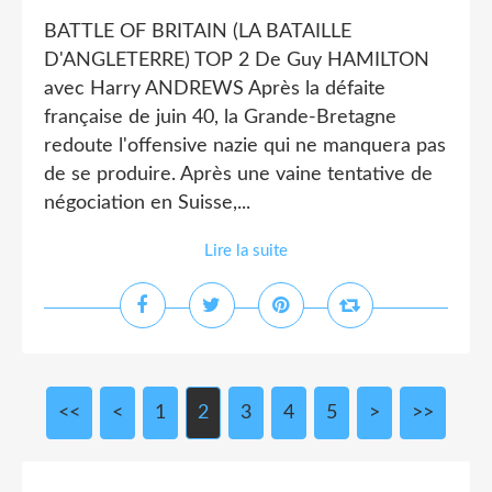
BATTLE OF BRITAIN (LA BATAILLE
D'ANGLETERRE) TOP 2 De Guy HAMILTON
avec Harry ANDREWS Après la défaite
française de juin 40, la Grande-Bretagne
redoute l'offensive nazie qui ne manquera pas
de se produire. Après une vaine tentative de
négociation en Suisse,...
Lire la suite
<<
<
1
2
3
4
5
>
>>