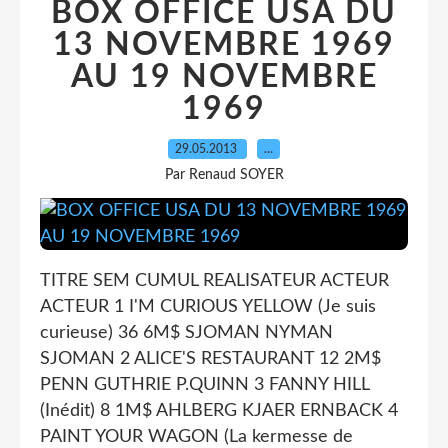
BOX OFFICE USA DU
13 NOVEMBRE 1969
AU 19 NOVEMBRE
1969
29.05.2013
…
Par Renaud SOYER
TITRE SEM CUMUL REALISATEUR ACTEUR
ACTEUR 1 I'M CURIOUS YELLOW (Je suis
curieuse) 36 6M$ SJOMAN NYMAN
SJOMAN 2 ALICE'S RESTAURANT 12 2M$
PENN GUTHRIE P.QUINN 3 FANNY HILL
(Inédit) 8 1M$ AHLBERG KJAER ERNBACK 4
PAINT YOUR WAGON (La kermesse de