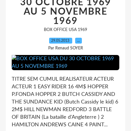
30 OCTOBRE 1969
AU 5 NOVEMBRE
1969
BOX OFFICE USA 1969
29.05.2013
…
Par Renaud SOYER
TITRE SEM CUMUL REALISATEUR ACTEUR
ACTEUR 1 EASY RIDER 16 4M$ HOPPER
P.FONDA HOPPER 2 BUTCH CASSIDY AND
THE SUNDANCE KID (Butch Cassidy le kid) 6
2M$ HILL NEWMAN REDFORD 3 BATTLE
OF BRITAIN (La bataille d'Angleterre ) 2
HAMILTON ANDREWS CAINE 4 PAINT...