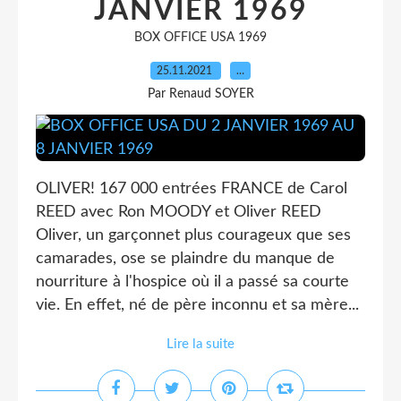
JANVIER 1969
BOX OFFICE USA 1969
25.11.2021
…
Par Renaud SOYER
OLIVER! 167 000 entrées FRANCE de Carol
REED avec Ron MOODY et Oliver REED
Oliver, un garçonnet plus courageux que ses
camarades, ose se plaindre du manque de
nourriture à l'hospice où il a passé sa courte
vie. En effet, né de père inconnu et sa mère...
Lire la suite