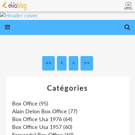
MENU
<<
<
10
>
>>
Catégories
Box Office
(95)
Alain Delon Box Office
(77)
Box Office Usa 1976
(64)
Box Office Usa 1957
(60)