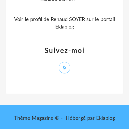
Voir le profil de
Renaud SOYER
sur le portail
Eklablog
Suivez-moi
Thème Magazine © - Hébergé par
Eklablog