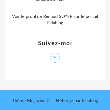
Voir le profil de
Renaud SOYER
sur le portail
Eklablog
Suivez-moi
Thème Magazine © - Hébergé par
Eklablog