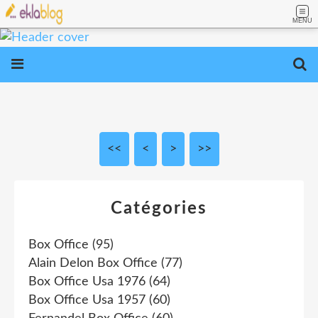
MENU
<<
<
10
20
30
>
>>
Catégories
Box Office
(95)
Alain Delon Box Office
(77)
Box Office Usa 1976
(64)
Box Office Usa 1957
(60)